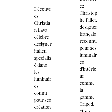
ez
Découvr
Christop
ez
he Pillet,
Christia
designer
n Lava,
français
célèbre
reconnu
designer
pour ses
italien
luminair
spécialis
es
é dans
d'intérie
les
ur
luminair
comme
es,
la
connu
gamme
pour ses
Tripod,
création
et ses