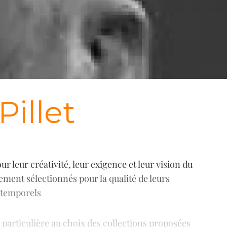
illet
leur créativité, leur exigence et leur vision du
ment sélectionnés pour la qualité de leurs
intemporels
particulière au choix des collections proposées