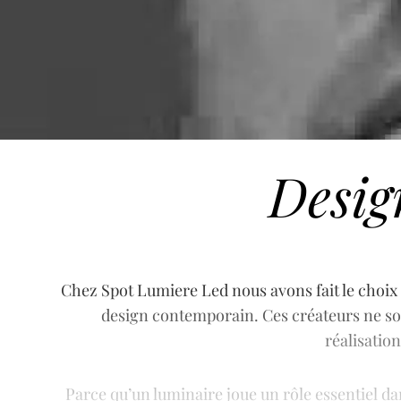
Desig
Chez Spot Lumiere Led nous avons fait le choix 
design contemporain. Ces créateurs ne son
réalisatio
Parce qu’un luminaire joue un rôle essentiel d