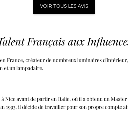
VOIR TOUS LES AVIS
Talent Français aux Influence
 en France, créateur de nombreux luminaires d'intérieur
n et un lampadaire.
 à Nice avant de partir en Italie, où il a obtenu un Mast
, en 1993, il décide de travailler pour son propre compte