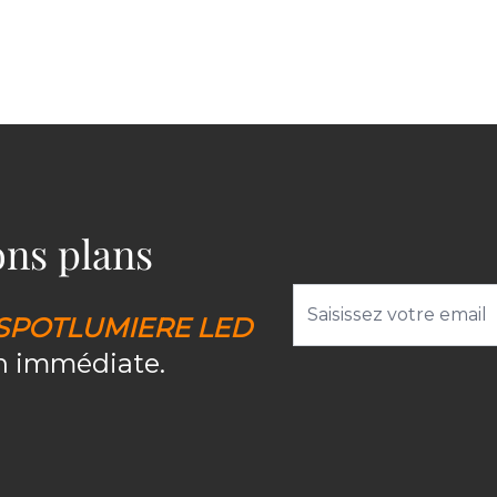
bons plans
Adresse email
SPOTLUMIERE LED
on immédiate.