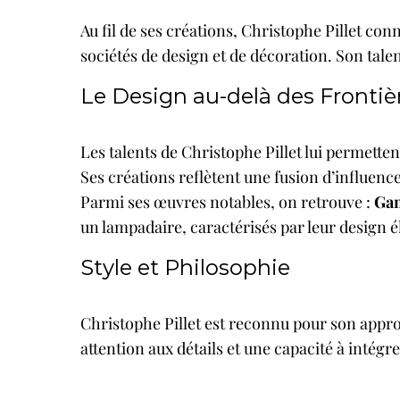
Au fil de ses créations, Christophe Pillet co
sociétés de design et de décoration. Son tale
Le Design au-delà des Frontiè
Les talents de Christophe Pillet lui permetten
Ses créations reflètent une fusion d’influence
Parmi ses œuvres notables, on retrouve :
Ga
un lampadaire, caractérisés par leur design é
Style et Philosophie
Christophe Pillet est reconnu pour son approc
attention aux détails et une capacité à intégre