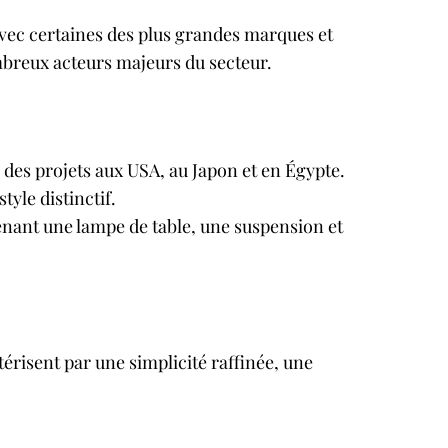
 avec certaines des plus grandes marques et
ombreux acteurs majeurs du secteur.
r des projets aux USA, au Japon et en Égypte.
tyle distinctif.
enant une lampe de table, une suspension et
érisent par une simplicité raffinée, une