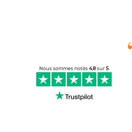
Nous sommes notés
4,8
sur
5