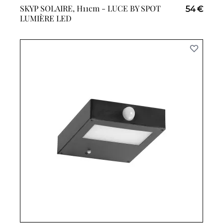
SKYP SOLAIRE, H11cm -
LUCE BY SPOT
54 €
LUMIÈRE LED