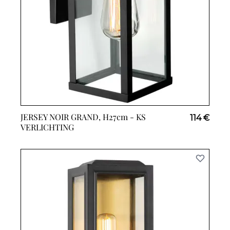
JERSEY NOIR GRAND, H27cm -
KS
114 €
VERLICHTING