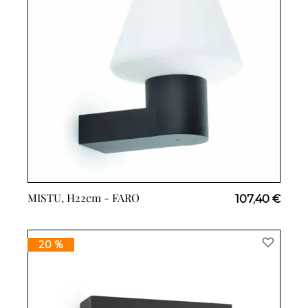
MISTU, H22cm -
FARO
107,40 €
20 %