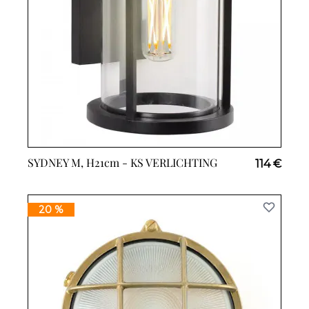
SYDNEY M, H21cm -
KS VERLICHTING
114 €
20 %