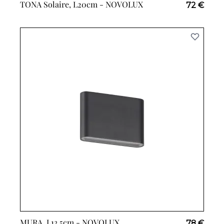
TONA Solaire, L20cm -
NOVOLUX
72 €
MURA, L13.5cm -
NOVOLUX
78 €