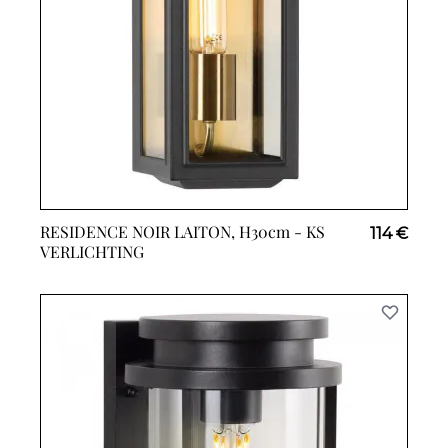
RESIDENCE NOIR LAITON, H30cm -
KS
114 €
VERLICHTING