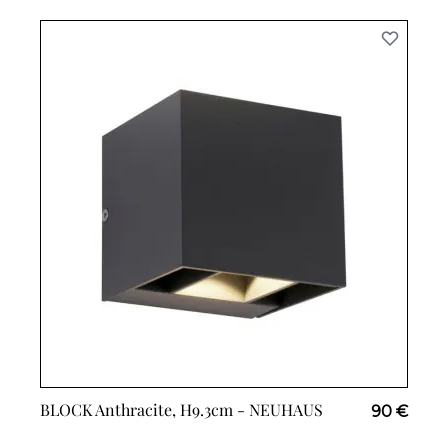
BLOCK Anthracite, H9.3cm -
NEUHAUS
90 €