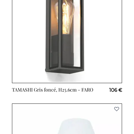
TAMASHI Gris foncé, H25.6cm -
FARO
106 €