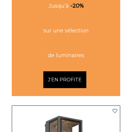
Jusqu’à
-20%
sur une sélection
de luminaires
J’EN PROFITE