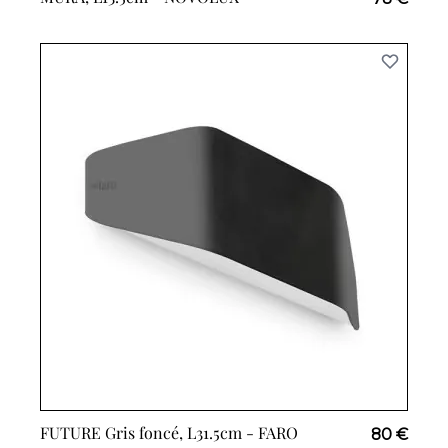
FUTURE Gris foncé, L31.5cm -
FARO
80 €