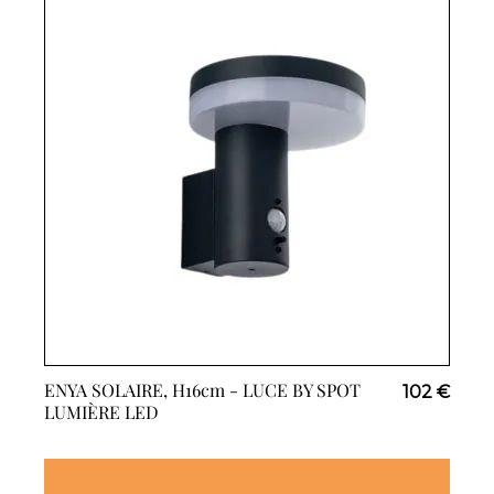
ENYA SOLAIRE, H16cm -
LUCE BY SPOT
102 €
LUMIÈRE LED