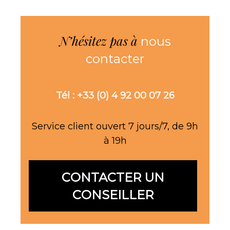
N’hésitez pas à
nous
contacter
Tél : +33 (0) 4 92 00 07 26
Service client ouvert 7 jours/7, de 9h
à 19h
CONTACTER UN
CONSEILLER