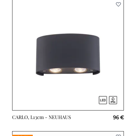
CARLO, L13cm -
NEUHAUS
96 €