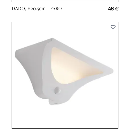
DADO, H20.5cm -
FARO
48 €