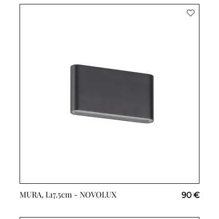
MURA, L17.5cm -
NOVOLUX
90 €