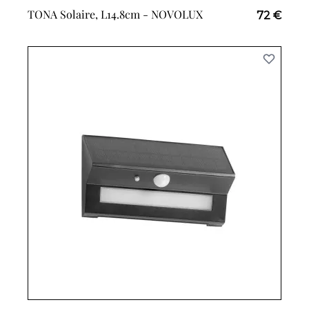
TONA Solaire, L14.8cm -
NOVOLUX
72 €