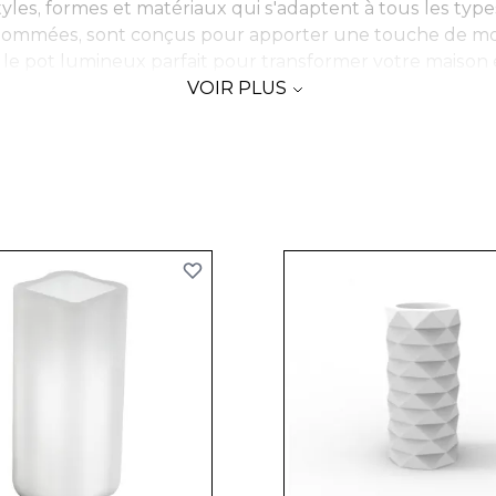
s, formes et matériaux qui s'adaptent à tous les types
nommées, sont conçus pour apporter une touche de mode
 le pot lumineux parfait pour transformer votre maison e
VOIR PLUS