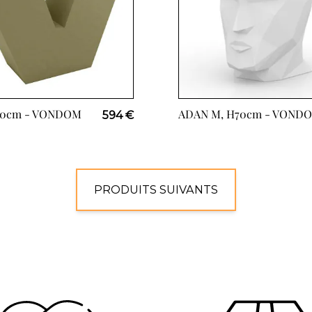
80cm -
VONDOM
ADAN M, H70cm -
VOND
594 €
PRODUITS SUIVANTS