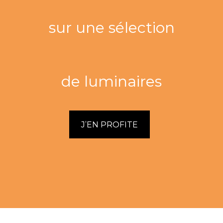
sur une sélection
de luminaires
J’EN PROFITE