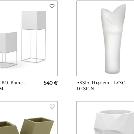
BO, Blanc -
ASSIA, H140cm -
LYXO
540 €
M
DESIGN