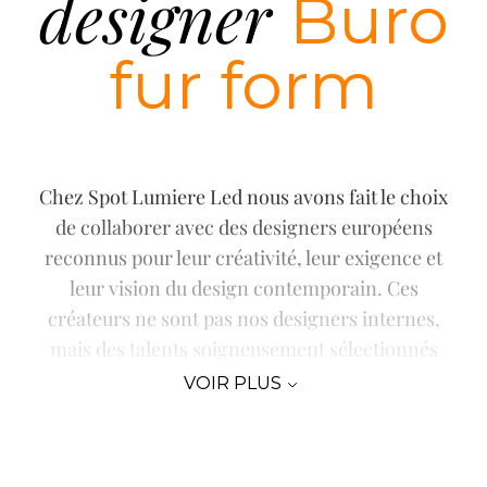
designer
Buro
fur form
Chez Spot Lumiere Led nous avons fait le choix
de collaborer avec des designers européens
reconnus pour leur créativité, leur exigence et
leur vision du design contemporain. Ces
créateurs ne sont pas nos designers internes,
mais des talents soigneusement sélectionnés
pour la qualité de leurs réalisations et leur
VOIR PLUS
capacité à imaginer des luminaires uniques et
intemporels