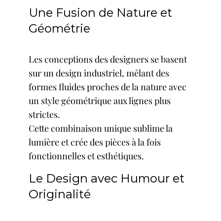
Une Fusion de Nature et
Géométrie
Les conceptions des designers se basent
sur un design industriel, mêlant des
formes fluides proches de la nature avec
un style géométrique aux lignes plus
strictes.
Cette combinaison unique sublime la
lumière et crée des pièces à la fois
fonctionnelles et esthétiques.
Le Design avec Humour et
Originalité