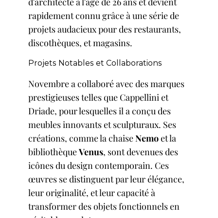
d'architecte à l'âge de 26 ans et devient
rapidement connu grâce à une série de
projets audacieux pour des restaurants,
discothèques, et magasins.
Projets Notables et Collaborations
Novembre a collaboré avec des marques
prestigieuses telles que Cappellini et
Driade
, pour lesquelles il a conçu des
meubles innovants et sculpturaux. Ses
créations, comme la chaise
Nemo
et la
bibliothèque
Venus
, sont devenues des
icônes du design contemporain. Ces
œuvres se distinguent par leur élégance,
leur originalité, et leur capacité à
transformer des objets fonctionnels en