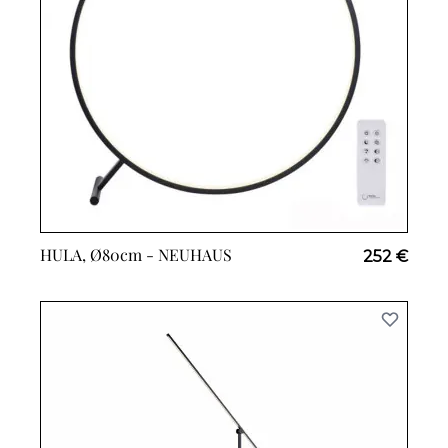
HULA, Ø80cm -
NEUHAUS
252 €