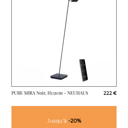
PURE MIRA Noir, H131cm -
NEUHAUS
222 €
Jusqu’à
-20%