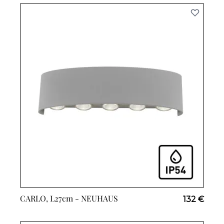
CARLO, L27cm -
NEUHAUS
132 €