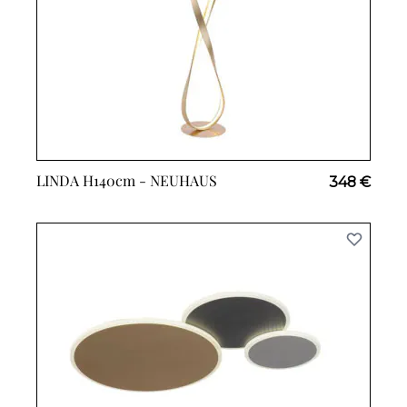
LINDA H140cm -
NEUHAUS
348 €