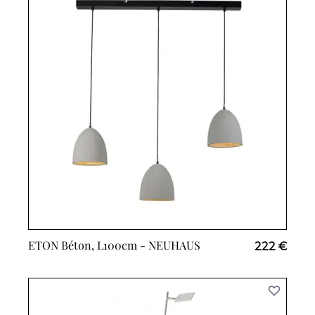
ETON Béton, L100cm -
NEUHAUS
222 €