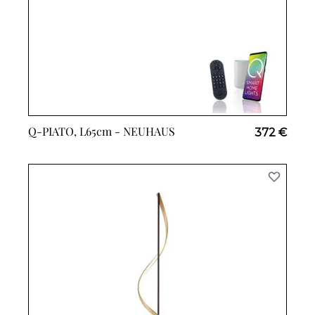
Q-PIATO, L65cm -
NEUHAUS
372 €