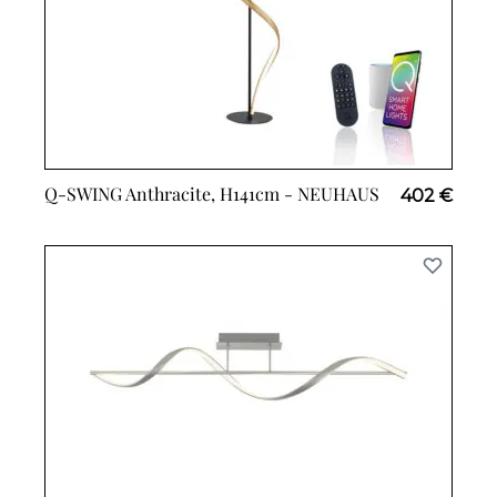
Q-SWING Anthracite, H141cm -
NEUHAUS
402 €