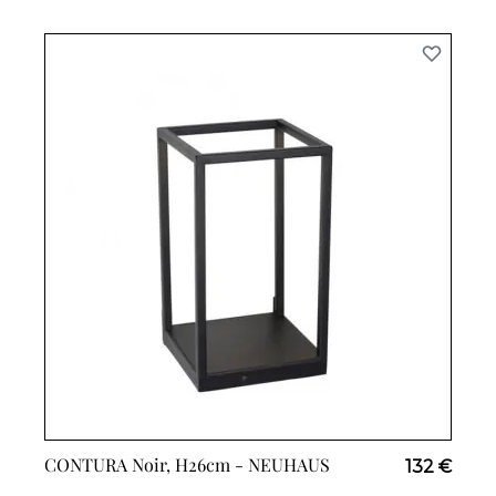
CONTURA Noir, H26cm -
NEUHAUS
132 €