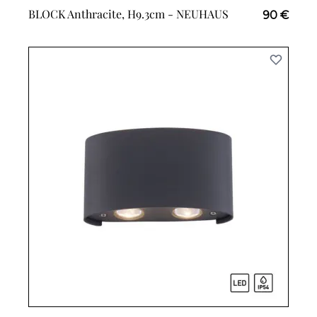
BLOCK Anthracite, H9.3cm -
NEUHAUS
90 €