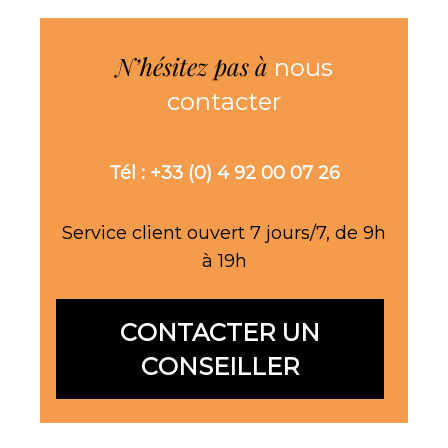
N’hésitez pas à
nous
contacter
Tél : +33 (0) 4 92 00 07 26
Service client ouvert 7 jours/7, de 9h
à 19h
CONTACTER UN
CONSEILLER