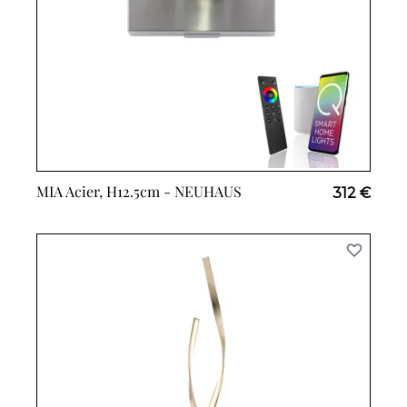
MIA Acier, H12.5cm -
NEUHAUS
312 €