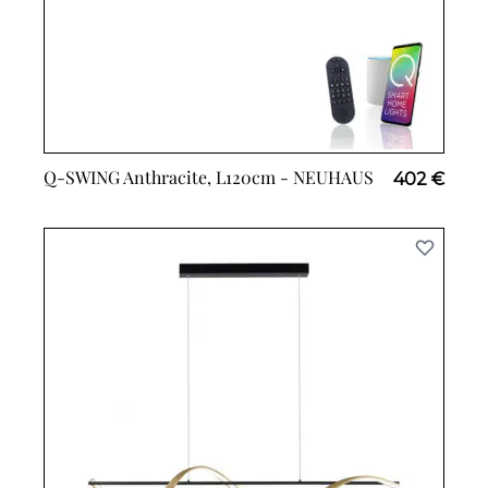
Q-SWING Anthracite, L120cm -
NEUHAUS
402 €