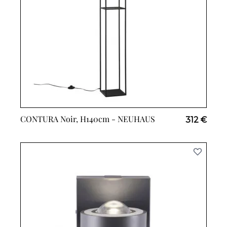
CONTURA Noir, H140cm -
NEUHAUS
312 €