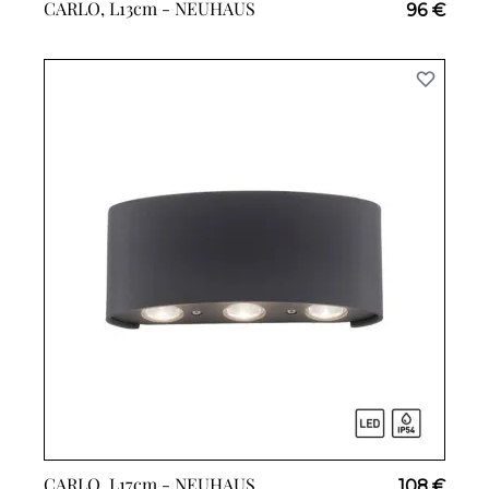
CARLO, L13cm -
NEUHAUS
96 €
CARLO, L17cm -
NEUHAUS
108 €