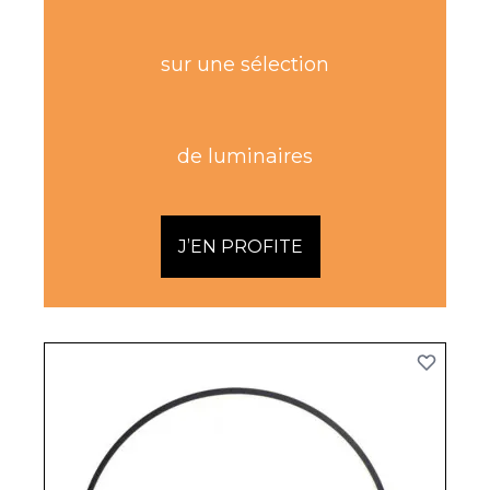
sur une sélection
de luminaires
J’EN PROFITE