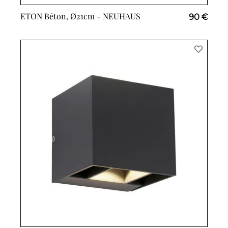
ETON Béton, Ø21cm -
NEUHAUS
90 €