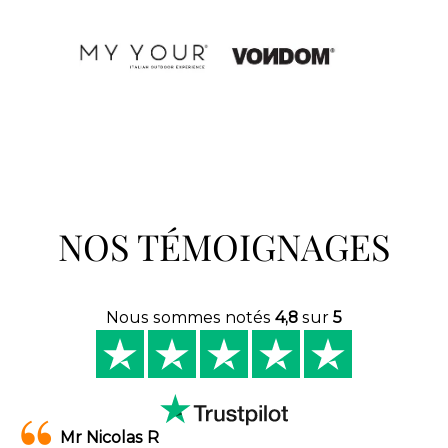
NOS TÉMOIGNAGES
Nous sommes notés
4,8
sur
5
Mr Nicolas R