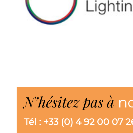
N’hésitez pas à
n
Tél : +33 (0) 4 92 00 07 2