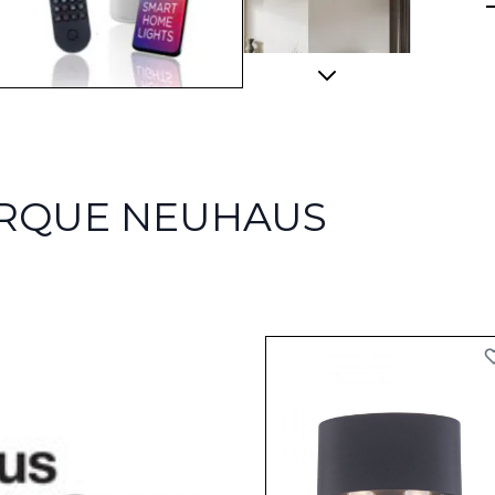
View larger image
ARQUE NEUHAUS
View larger image
View larger image