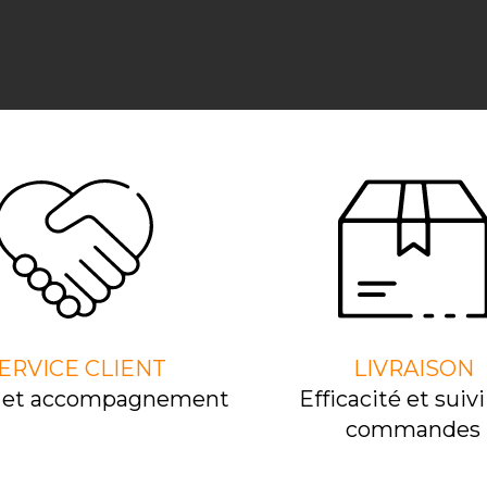
ERVICE CLIENT
LIVRAISON
l et accompagnement
Efﬁcacité et suivi
commandes