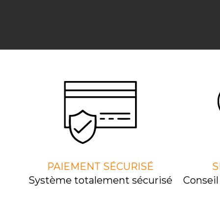
PAIEMENT SÉCURISÉ
S
Système totalement sécurisé
Consei