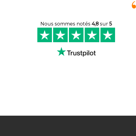
Nous sommes notés
4,8
sur
5