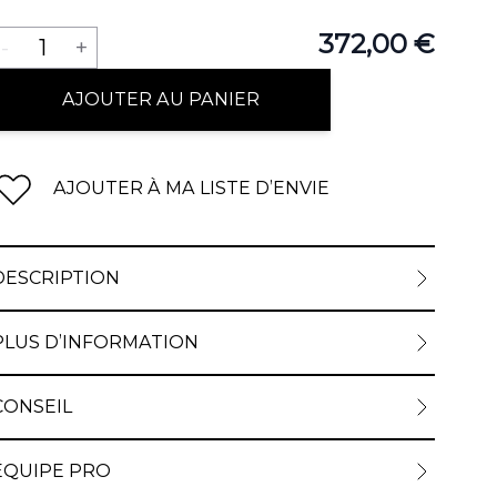
Quantité
372,00 €
-
1
+
AJOUTER AU PANIER
AJOUTER À MA LISTE D’ENVIE
DESCRIPTION
PLUS D’INFORMATION
CONSEIL
ÉQUIPE PRO