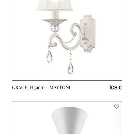
GRACE, H39cm -
MAYTONI
108 €