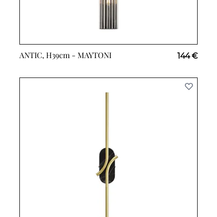
ANTIC, H39cm -
MAYTONI
144 €