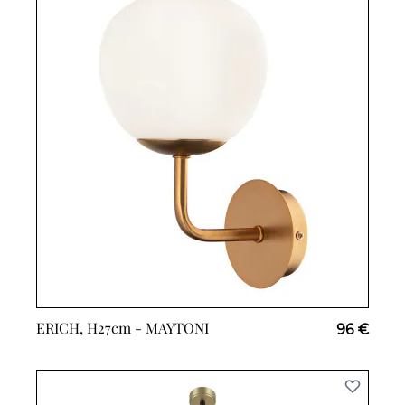
ERICH, H27cm -
MAYTONI
96 €