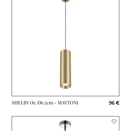
SHELBY Or, Ø6.5cm -
MAYTONI
96 €