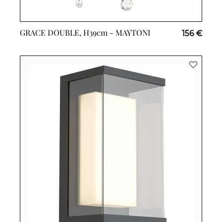
GRACE DOUBLE, H39cm -
MAYTONI
156 €