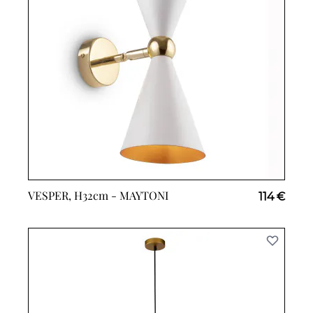
VESPER, H32cm -
MAYTONI
114 €