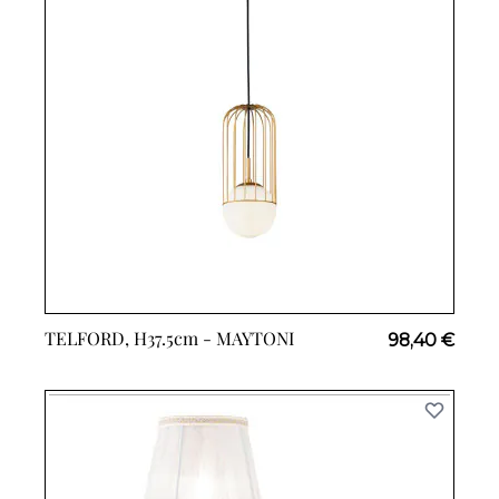
TELFORD, H37.5cm -
MAYTONI
98,40 €