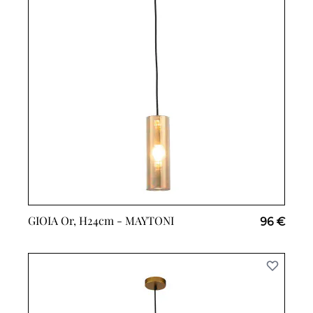
GIOIA Or, H24cm -
MAYTONI
96 €