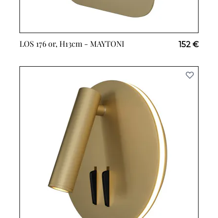
LOS 176 or, H13cm -
MAYTONI
152 €