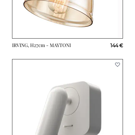
IRVING, H27cm -
MAYTONI
144 €