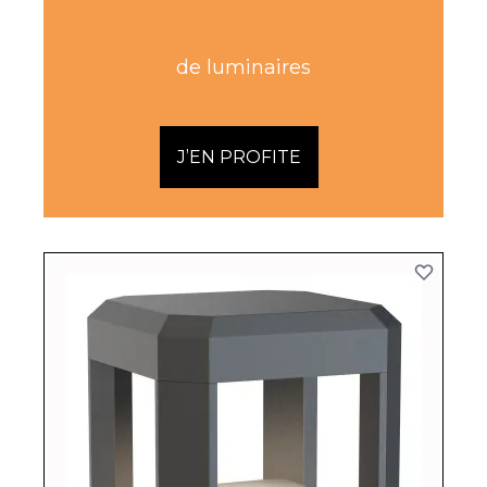
de luminaires
J’EN PROFITE