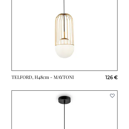
TELFORD, H48cm -
MAYTONI
126 €