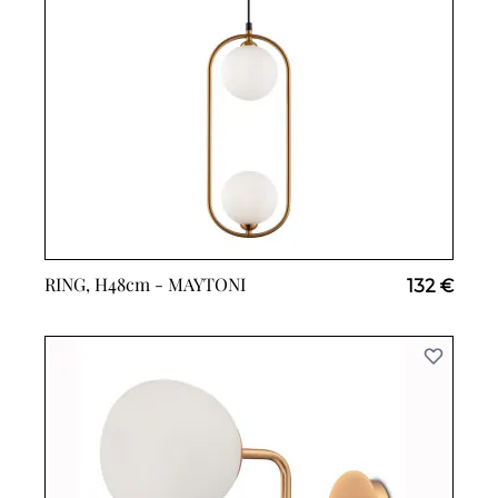
RING, H48cm -
MAYTONI
132 €