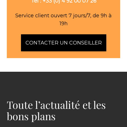
Tél : +33 (0) 4 92 00 07 26
Service client ouvert 7 jours/7, de 9h à
19h
CONTACTER UN CONSEILLER
Toute l’actualité et les
bons plans