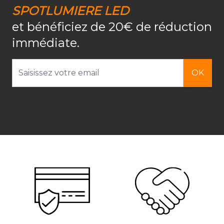
SPOTLUMIERE LED
et bénéficiez de 20€ de réduction
immédiate.
Adresse email
OK