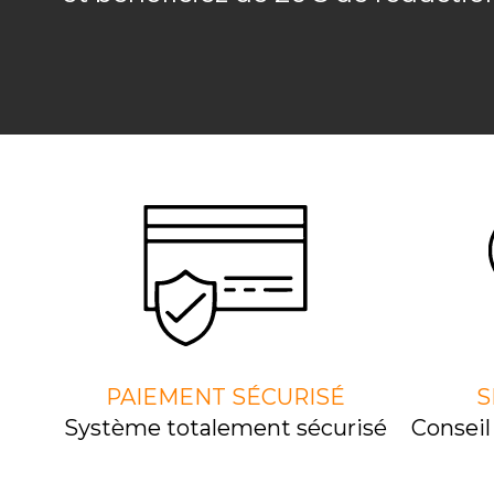
PAIEMENT SÉCURISÉ
S
Système totalement sécurisé
Consei