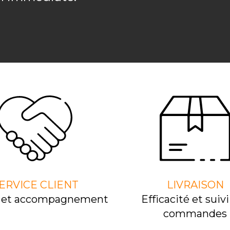
ERVICE CLIENT
LIVRAISON
l et accompagnement
Efﬁcacité et suivi
commandes