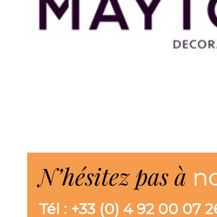
N’hésitez pas à
n
Tél : +33 (0) 4 92 00 07 2