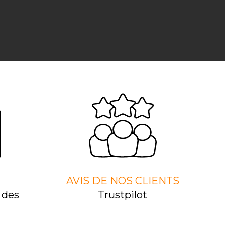
AVIS DE NOS CLIENTS
 des
Trustpilot