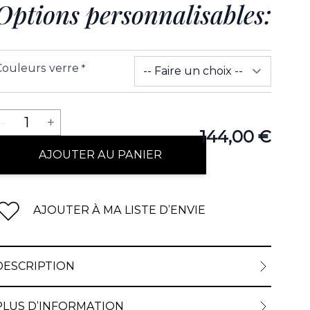
Options personnalisables:
Couleurs verre
*
Quantité
-
1
+
144,00 €
AJOUTER AU PANIER
AJOUTER À MA LISTE D’ENVIE
DESCRIPTION
PLUS D’INFORMATION