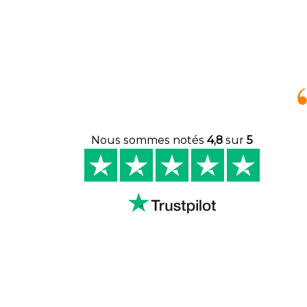
Nous sommes notés
4,8
sur
5