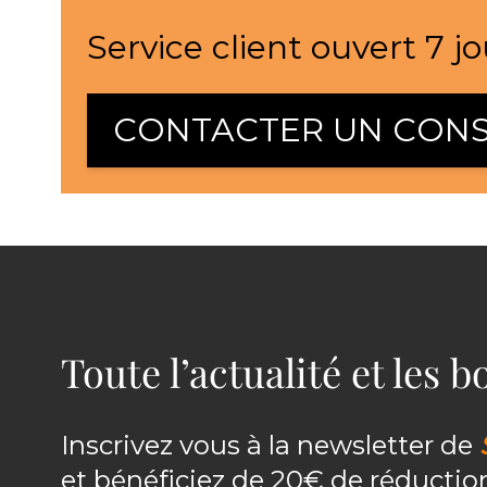
Service client ouvert 7 jo
CONTACTER UN CONS
Toute l’actualité et les 
Inscrivez vous à la newsletter de
et bénéficiez de 20€ de réducti