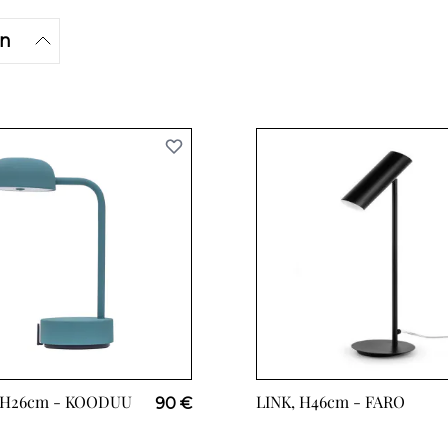
on
 H26cm -
KOODUU
LINK, H46cm -
FARO
90 €