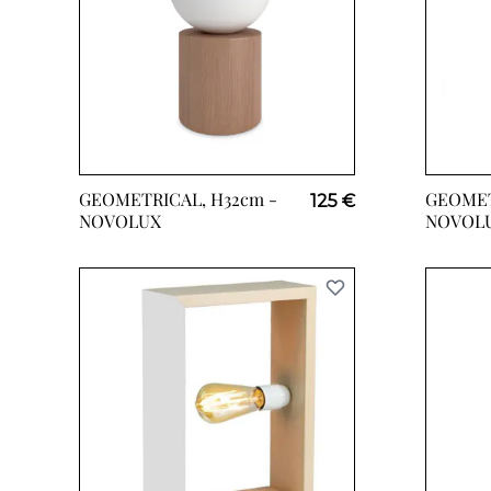
GEOMETRICAL, H32cm -
GEOMET
125 €
NOVOLUX
NOVOL