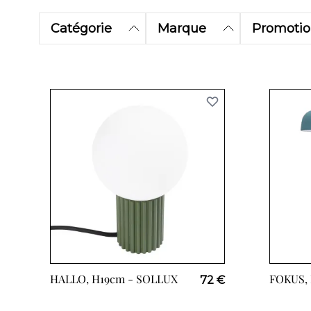
Catégorie
Marque
Promoti
HALLO, H19cm -
SOLLUX
FOKUS,
72 €