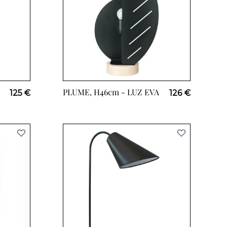
PLUME, H46cm -
LUZ EVA
125 €
126 €