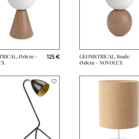
RICAL, Ø18cm -
GEOMETRICAL, Boule
125 €
UX
Ø18cm -
NOVOLUX