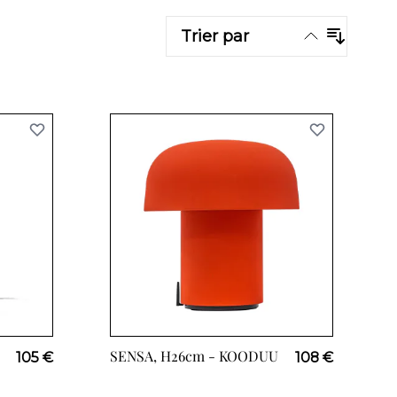
Trier par
SENSA, H26cm -
KOODUU
105 €
108 €