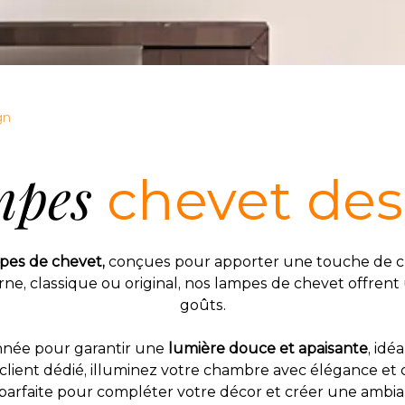
gn
mpes
chevet des
pes de chevet,
conçues pour apporter une touche de ch
, classique ou original, nos lampes de chevet offrent u
goûts.
nnée pour garantir une
lumière douce et apaisante
, idé
e client dédié, illuminez votre chambre avec élégance e
parfaite pour compléter votre décor et créer une ambi