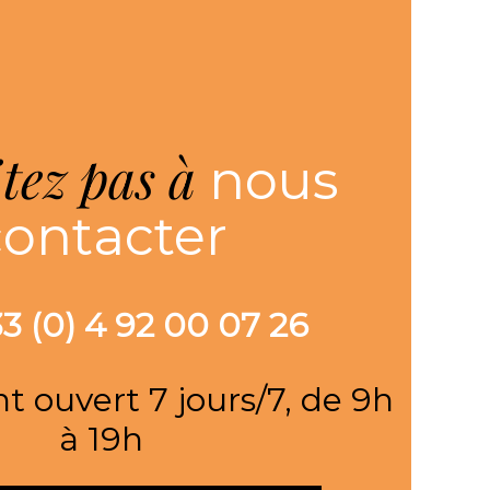
itez pas à
nous
contacter
+33 (0) 4 92 00 07 26
nt ouvert 7 jours/7, de 9h
à 19h