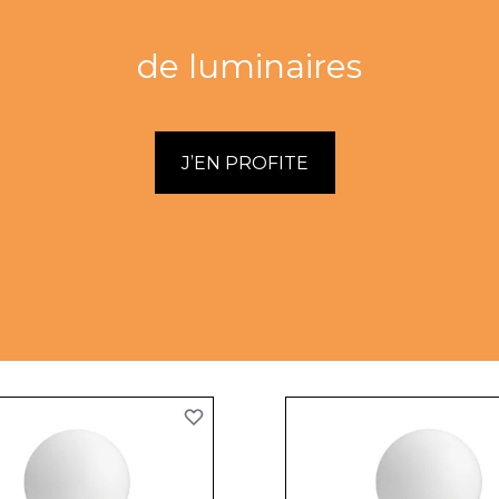
de luminaires
J’EN PROFITE