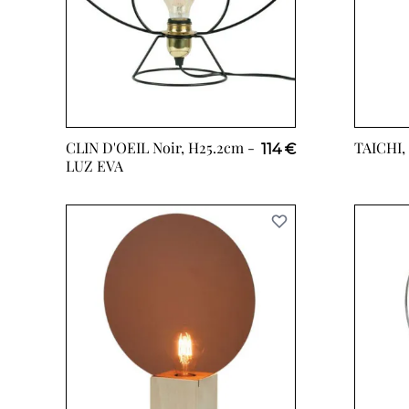
CLIN D'OEIL Noir, H25.2cm -
TAICHI,
114 €
LUZ EVA