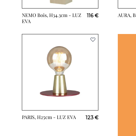
NEMO Bois, H34.3cm -
LUZ
AURA, B
116 €
EVA
PARIS, H25cm -
LUZ EVA
123 €