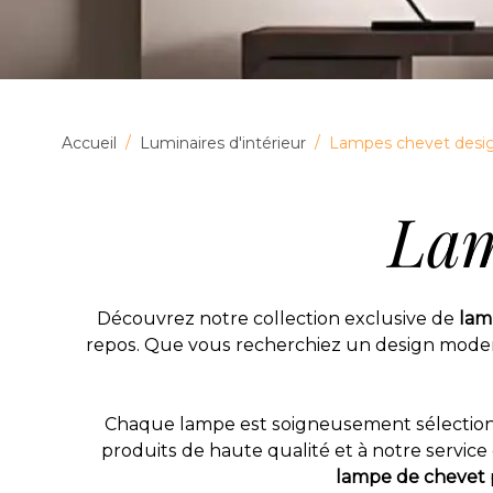
Accueil
/
Luminaires d'intérieur
/
Lampes chevet desi
La
Découvrez notre collection exclusive de
lam
repos. Que vous recherchiez un design moderne
Chaque
lampe
est soigneusement sélectio
produits de haute qualité et à notre servic
lampe de chevet