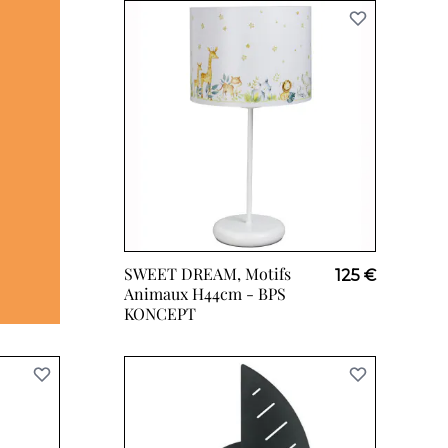
SWEET DREAM, Motifs
125 €
Animaux H44cm -
BPS
KONCEPT