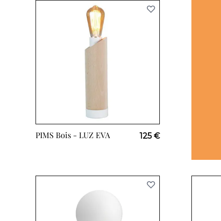
PIMS Bois -
LUZ EVA
125 €