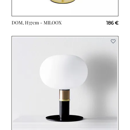
DOM, H37cm -
MILOOX
186 €