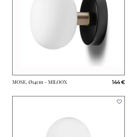
MOSE, Ø14cm -
MILOOX
144 €