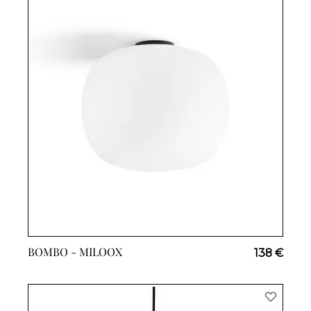
BOMBO -
MILOOX
138 €