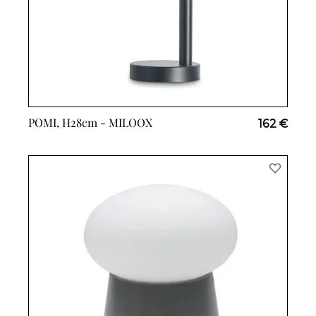
POMI, H28cm -
MILOOX
162 €