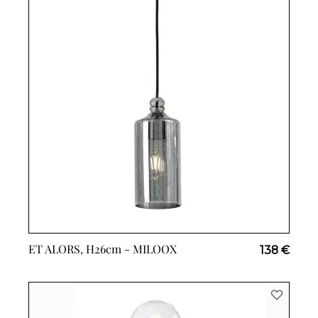
ET ALORS, H26cm -
MILOOX
138 €