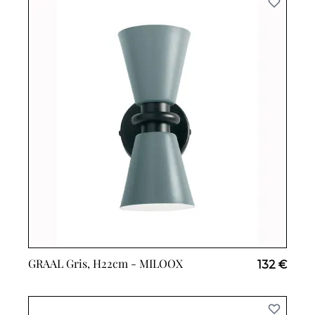
GRAAL Gris, H22cm -
MILOOX
132 €