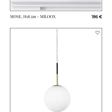
MOSE, H18.5m -
MILOOX
186 €