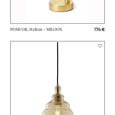
POMI OR, H28cm -
MILOOX
174 €