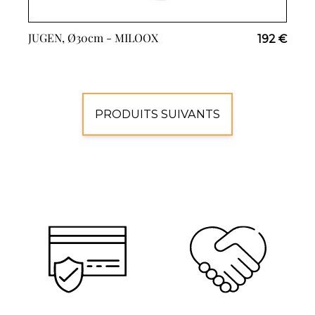
JUGEN, Ø30cm -
MILOOX
192 €
PRODUITS SUIVANTS