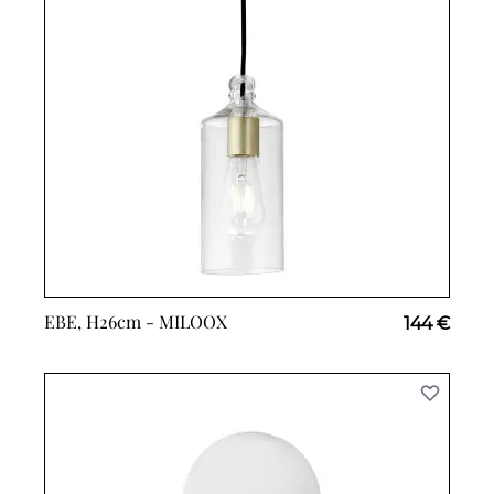
EBE, H26cm -
MILOOX
144 €