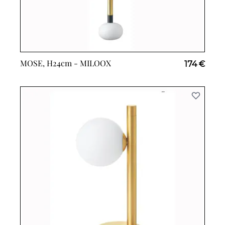
MOSE, H24cm -
MILOOX
174 €