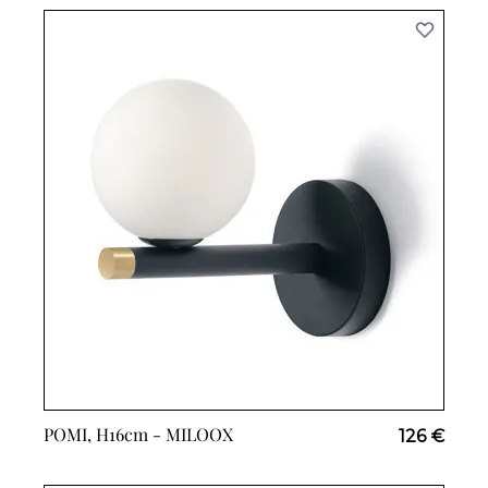
POMI, H16cm -
MILOOX
126 €