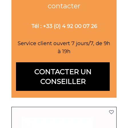
contacter
Tél : +33 (0) 4 92 00 07 26
Service client ouvert 7 jours/7, de 9h
à 19h
CONTACTER UN
CONSEILLER