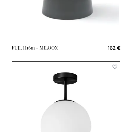
FUJI, H16m -
MILOOX
162 €