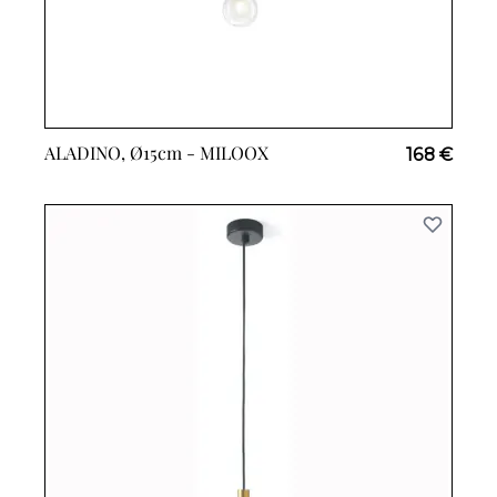
ALADINO, Ø15cm -
MILOOX
168 €