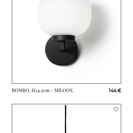
BOMBO, H24.5cm -
MILOOX
144 €