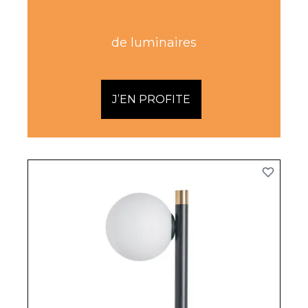
de luminaires
J’EN PROFITE