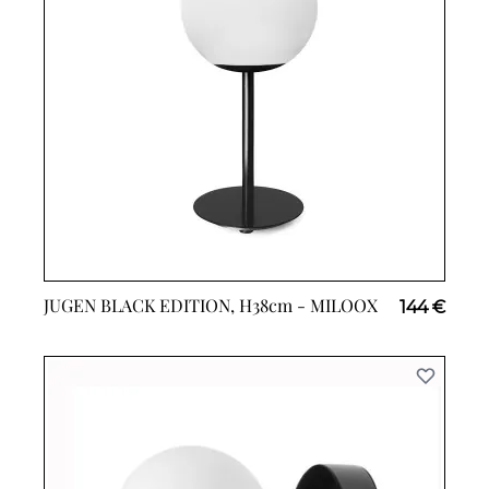
JUGEN BLACK EDITION, H38cm -
MILOOX
144 €