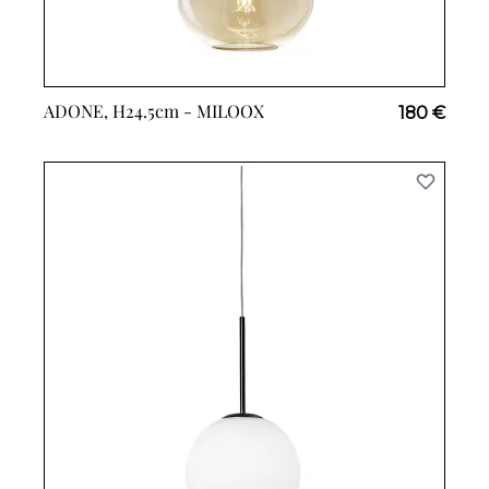
ADONE, H24.5cm -
MILOOX
180 €