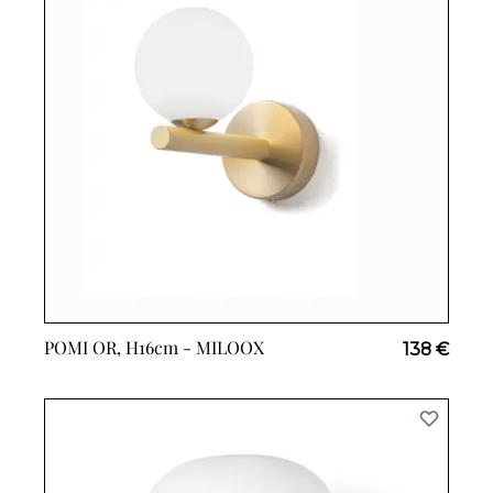
POMI OR, H16cm -
MILOOX
138 €