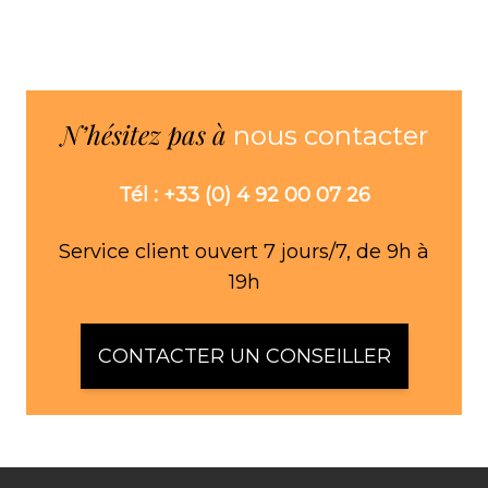
N’hésitez pas à
nous contacter
Tél : +33 (0) 4 92 00 07 26
Service client ouvert 7 jours/7, de 9h à
19h
CONTACTER UN CONSEILLER