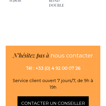
H38cm
H170cm
ROND
DOUBLE
N’hésitez pas à
nous contacter
Tél : +33 (0) 4 92 00 07 26
Service client ouvert 7 jours/7, de 9h à
19h
CONTACTER UN CONSEILLER