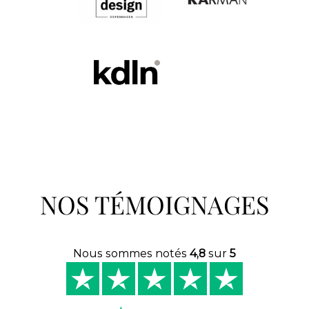
NOS TÉMOIGNAGES
Nous sommes notés
4,8
sur
5