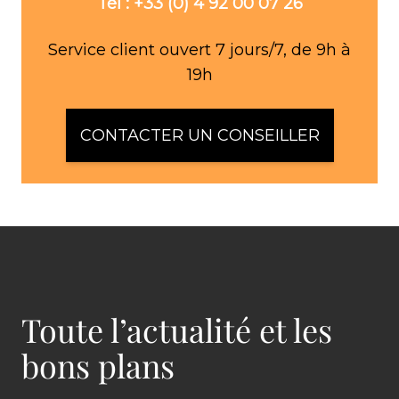
Tél : +33 (0) 4 92 00 07 26
Service client ouvert 7 jours/7, de 9h à
19h
CONTACTER UN CONSEILLER
Toute l’actualité et les
bons plans