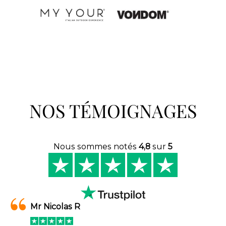
NOS TÉMOIGNAGES
Nous sommes notés
4,8
sur
5
Mr Nicolas R