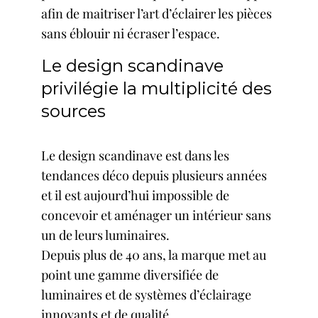
afin de maitriser l’art d’éclairer les pièces
sans éblouir ni écraser l’espace.
Le design scandinave
privilégie la multiplicité des
sources
Le design scandinave est dans les
tendances déco depuis plusieurs années
et il est aujourd’hui impossible de
concevoir et aménager un intérieur sans
un de leurs luminaires.
Depuis plus de 40 ans, la marque met au
point une gamme diversifiée de
luminaires et de systèmes d’éclairage
innovants et de qualité.