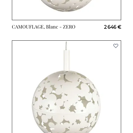
CAMOUFLAGE, Blanc -
ZERO
2 646 €