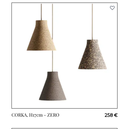
CORKA, H17cm -
ZERO
258 €