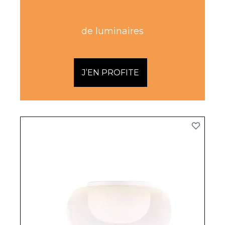
de luminaires
J’EN PROFITE