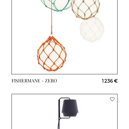
FISHERMANE -
ZERO
1 236 €