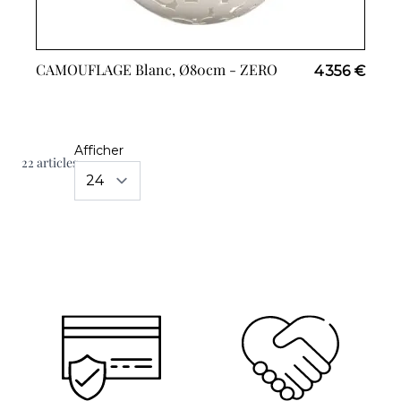
CAMOUFLAGE Blanc, Ø80cm -
ZERO
4 356 €
Afficher
22
articles