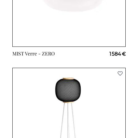
MIST Verre -
ZERO
1 584 €