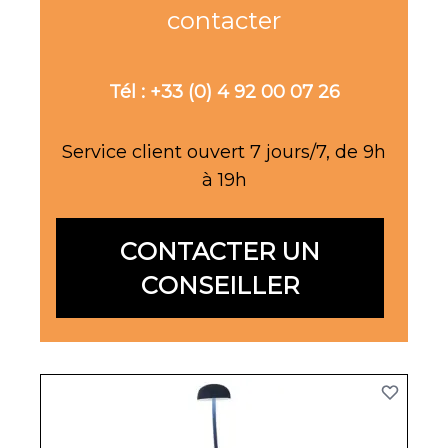
contacter
Tél : +33 (0) 4 92 00 07 26
Service client ouvert 7 jours/7, de 9h
à 19h
CONTACTER UN
CONSEILLER