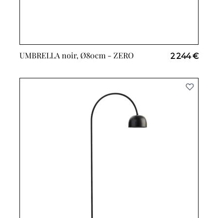
UMBRELLA noir, Ø80cm -
ZERO
2 244 €