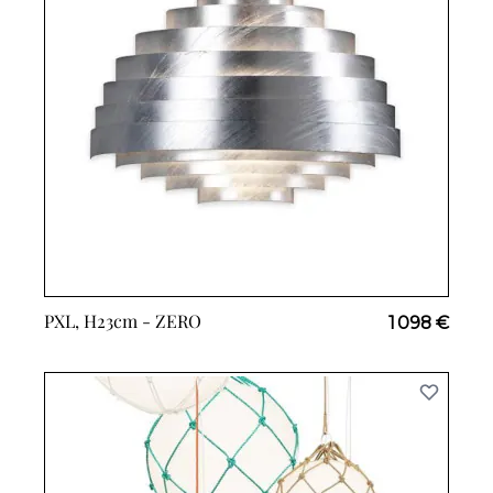
PXL, H23cm -
ZERO
1 098 €