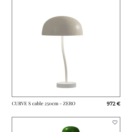
CURVE S cable 250cm -
ZERO
972 €