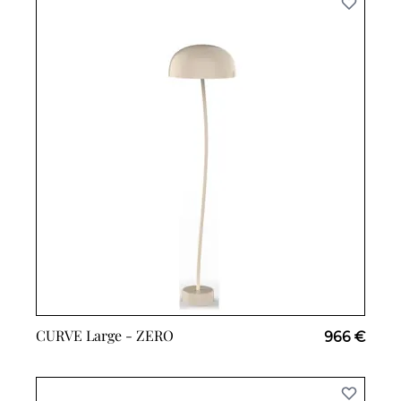
CURVE Large -
ZERO
966 €