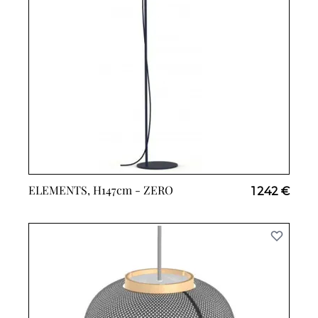
ELEMENTS, H147cm -
ZERO
1 242 €