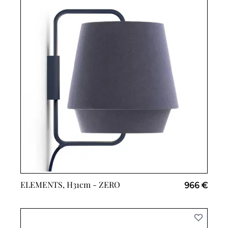
ELEMENTS, H31cm -
ZERO
966 €