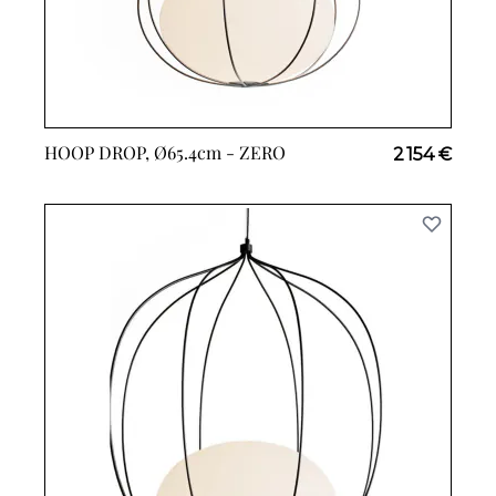
HOOP DROP, Ø65.4cm -
ZERO
2 154 €