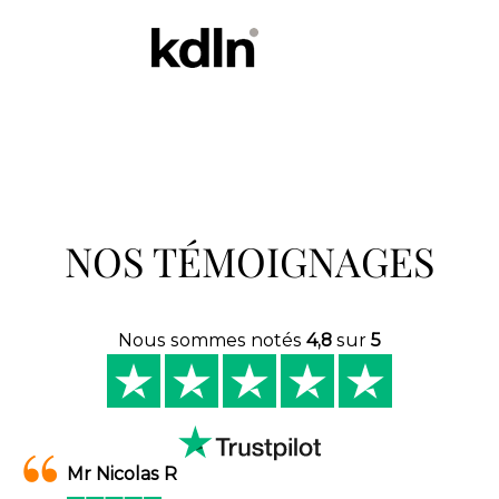
NOS TÉMOIGNAGES
Nous sommes notés
4,8
sur
5
Mr Nicolas R