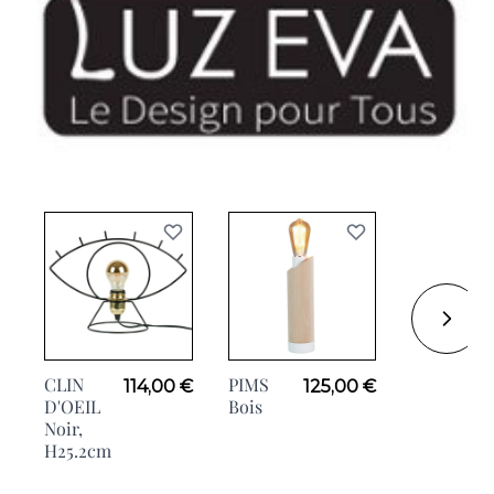
CLIN
PIMS
NEMO
114,00 €
125,00 €
D'OEIL
Bois
Bois,
Noir,
H34.3cm
H25.2cm