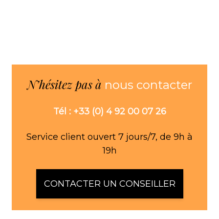
N’hésitez pas à
nous contacter
Tél : +33 (0) 4 92 00 07 26
Service client ouvert 7 jours/7, de 9h à
19h
CONTACTER UN CONSEILLER