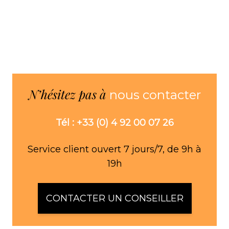
N’hésitez pas à
nous contacter
Tél : +33 (0) 4 92 00 07 26
Service client ouvert 7 jours/7, de 9h à
19h
CONTACTER UN CONSEILLER