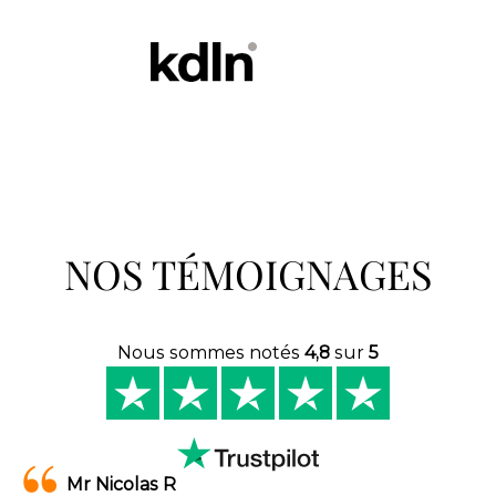
NOS TÉMOIGNAGES
Nous sommes notés
4,8
sur
5
Mr Nicolas R