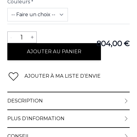
Couleurs
*
Quantité
-
1
+
804,00 €
AJOUTER AU PANIER
AJOUTER À MA LISTE D’ENVIE
DESCRIPTION
PLUS D’INFORMATION
CONSEIL