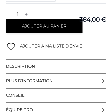
Quantité
-
1
+
384,00 €
AJOUTER AU PANIER
AJOUTER À MA LISTE D’ENVIE
DESCRIPTION
PLUS D’INFORMATION
CONSEIL
ÉQUIPE PRO