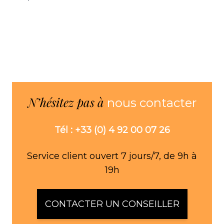
N’hésitez pas à
nous contacter
Tél : +33 (0) 4 92 00 07 26
Service client ouvert 7 jours/7, de 9h à
19h
CONTACTER UN CONSEILLER