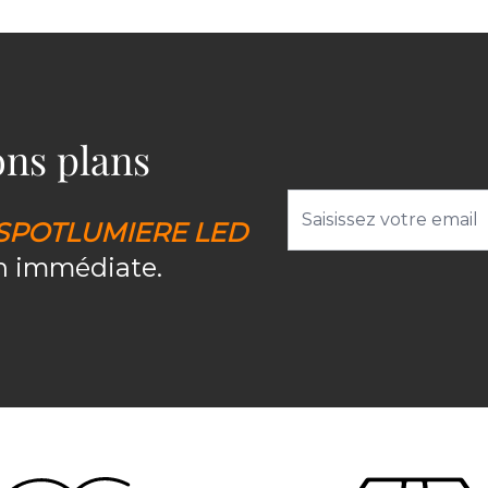
bons plans
Adresse email
SPOTLUMIERE LED
on immédiate.