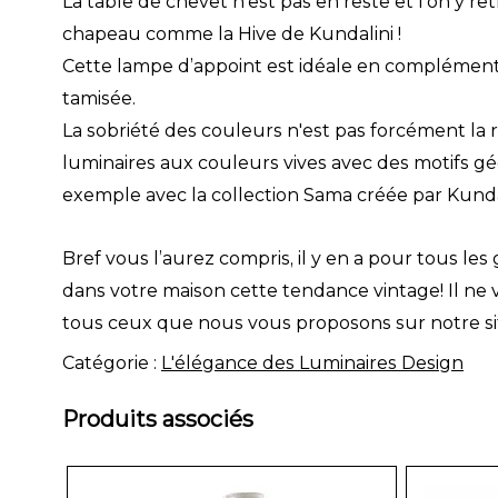
La table de chevet n’est pas en reste et l’on y
chapeau comme la Hive de Kundalini !
Cette lampe d’appoint est idéale en complément
tamisée.
La sobriété des couleurs n'est pas forcément la 
luminaires aux couleurs vives avec des motifs g
exemple avec la collection Sama créée par Kunda
Bref vous l’aurez compris, il y en a pour tous les 
dans votre maison cette tendance vintage!
Il ne
tous ceux que nous vous proposons sur notre s
Catégorie :
L'élégance des Luminaires Design
Produits associés