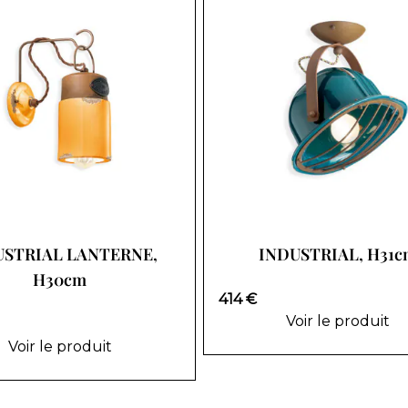
USTRIAL LANTERNE,
INDUSTRIAL, H31
H30cm
414 €
Voir le produit
Voir le produit