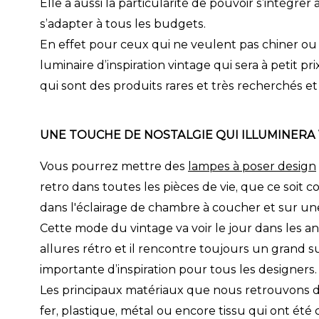
Elle a aussi la particularité de pouvoir s’intégrer
s’adapter à tous les budgets.
En effet pour ceux qui ne veulent pas chiner ou 
luminaire d’inspiration vintage qui sera à petit p
qui sont des produits rares et très recherchés et
UNE TOUCHE DE NOSTALGIE QUI ILLUMINERA
Vous pourrez mettre des
lampes à poser design
retro dans toutes les pièces de vie, que ce soit
dans
l'éclairage de chambre à coucher
et sur une
Cette mode du vintage va voir le jour dans les a
allures rétro et il rencontre toujours un grand 
importante d’inspiration pour tous les designers.
Les principaux matériaux que nous retrouvons dan
fer, plastique, métal ou encore tissu qui ont été