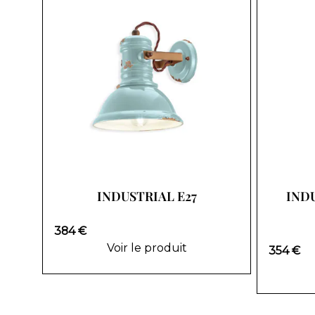
INDUSTRIAL E27
IND
384 €
Voir le produit
354 €