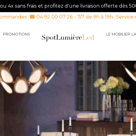
u 4x sans frais et profitez d'une livraison offerte dès 50
commandes :
☎ 04 92 00 07 26 - 7/7 de 9h à 19h
- Service 
PROMOTIONS
LE MOBILIER
L
aires d'intérieur
our la catégorie Luminaires d'extérieur
le sous-menu pour la catégorie Luminaires Luxe