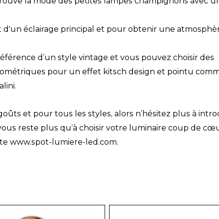
 retrouve la mode des petites lampes champignons avec u
 d'un éclairage principal et pour obtenir une atmosphè
référence d’un style vintage et vous pouvez choisir des
éométriques pour un effet kitsch design et pointu com
lini.
goûts et pour tous les styles, alors n’hésitez plus à intr
 vous reste plus qu’à choisir votre luminaire coup de cœ
ite www.spot-lumiere-led.com.