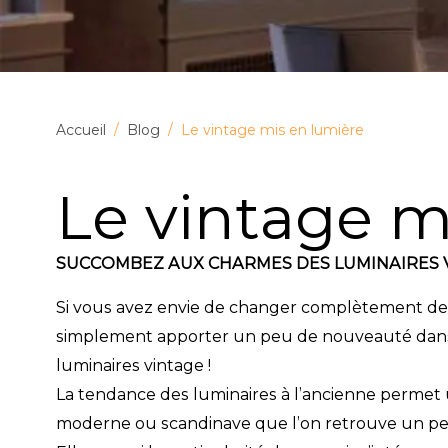
Accueil
/
Blog
/
Le vintage mis en lumière
Le vintage m
SUCCOMBEZ AUX CHARMES DES LUMINAIRES 
Si vous avez envie de changer complètement de d
simplement apporter un peu de nouveauté dans v
luminaires vintage !
La tendance des luminaires à l’ancienne permet
moderne ou scandinave que l’on retrouve un pe