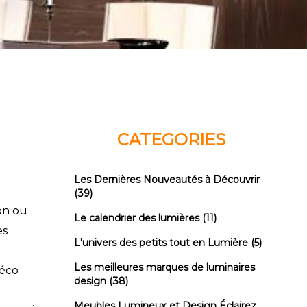
CATEGORIES
Les Dernières Nouveautés à Découvrir
(39)
on ou
Le calendrier des lumières
(11)
es
L'univers des petits tout en Lumière
(5)
Les meilleures marques de luminaires
déco
design
(38)
Meubles Lumineux et Design Éclairez