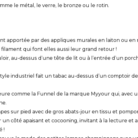
 le métal, le verre, le bronze ou le rotin.
nt apportée par des appliques murales en laiton ou en 
filament qui font elles aussi leur grand retour !
oir, au-dessus d’une tête de lit ou à l’entrée d’un porc
tyle industriel fait un tabac au-dessus d’un comptoir de
ieure comme la Funnel de la marque Myyour qui, avec u
ne.
mpes sur pied avec de gros abats-jour en tissu et pomp
n côté apaisant et cocooning, invitant à la lecture et au
 !