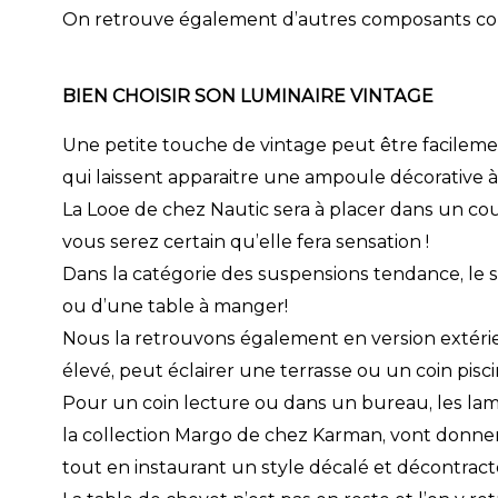
On retrouve également d’autres composants comme
BIEN CHOISIR SON LUMINAIRE VINTAGE
Une petite touche de vintage peut être facileme
qui laissent apparaitre une ampoule décorative à 
La Looe de chez Nautic sera à placer dans un coul
vous serez certain qu’elle fera sensation !
Dans la catégorie des suspensions tendance, le s
ou d’une table à manger!
Nous la retrouvons également en version extér
élevé, peut éclairer une terrasse ou un coin pisci
Pour un coin lecture ou dans un bureau, les la
la collection Margo de chez Karman, vont donner u
tout en instaurant un style décalé et décontracté