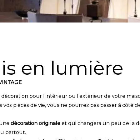
is en lumière
VINTAGE
écoration pour l’intérieur ou l’extérieur de votre mais
os pièces de vie, vous ne pourrez pas passer à côté d
 une
décoration originale
et qui changera un peu de la 
u partout.