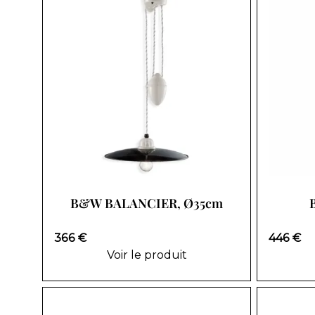
B&W BALANCIER, Ø35cm
366 €
446 €
Voir le produit