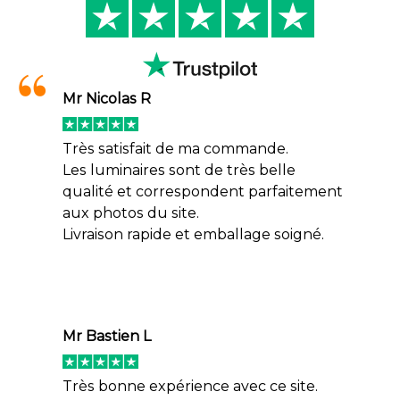
Mr Nicolas R
Très satisfait de ma commande.
Les luminaires sont de très belle
qualité et correspondent parfaitement
aux photos du site.
Livraison rapide et emballage soigné.
Mr Bastien L
Très bonne expérience avec ce site.