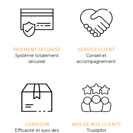
PAIEMENT SÉCURISÉ
SERVICE CLIENT
Système totalement
Conseil et
sécurisé
accompagnement
LIVRAISON
AVIS DE NOS CLIENTS
Efﬁcacité et suivi des
Trustpilot