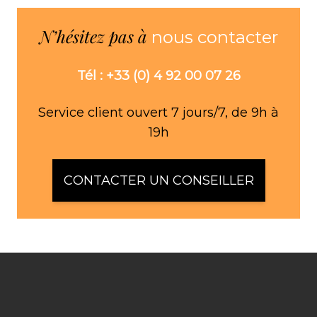
N’hésitez pas à
nous contacter
Tél : +33 (0) 4 92 00 07 26
Service client ouvert 7 jours/7, de 9h à
19h
CONTACTER UN CONSEILLER