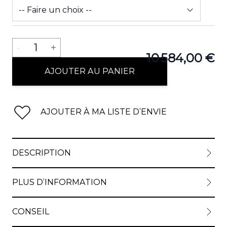
Quantité
-
1
+
10 584,00 €
AJOUTER AU PANIER
AJOUTER À MA LISTE D’ENVIE
DESCRIPTION
PLUS D’INFORMATION
CONSEIL