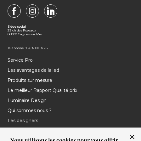
FACEBOOK
INSTAGRAM
LINKEDIN
Siège social
29 ch des Roseaux
06800 Cagnes sur Mer
Téléphone : 04.92.00.07.26
Service Pro
Les avantages de la led
Produits sur mesure
Le meilleur Rapport Qualité prix
Luminaire Design
Qui sommes nous ?
Les designers
Les marques
Nous utilisons les cookies pour vous offrir
Nos réalisations