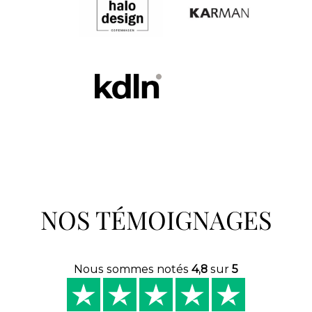
NOS TÉMOIGNAGES
Nous sommes notés
4,8
sur
5