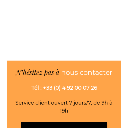
OVAL
Nickel
H55cm
N’hésitez pas à
nous contacter
Tél : +33 (0) 4 92 00 07 26
Service client ouvert 7 jours/7, de 9h à
19h