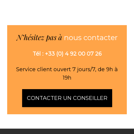
N’hésitez pas à
nous contacter
Tél : +33 (0) 4 92 00 07 26
Service client ouvert 7 jours/7, de 9h à
19h
CONTACTER UN CONSEILLER