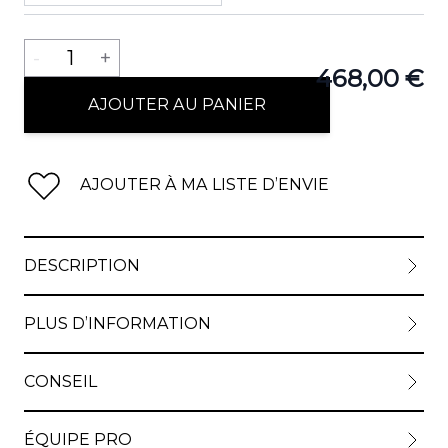
Quantité
-
1
+
468,00 €
AJOUTER AU PANIER
AJOUTER À MA LISTE D’ENVIE
DESCRIPTION
PLUS D’INFORMATION
CONSEIL
ÉQUIPE PRO