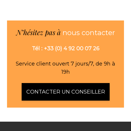
N’hésitez pas à
nous contacter
Tél : +33 (0) 4 92 00 07 26
Service client ouvert 7 jours/7, de 9h à
19h
CONTACTER UN CONSEILLER