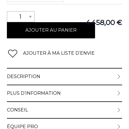
Quantité
-
1
+
4 458,00 €
AJOUTER AU PANIER
AJOUTER À MA LISTE D’ENVIE
DESCRIPTION
PLUS D’INFORMATION
CONSEIL
ÉQUIPE PRO