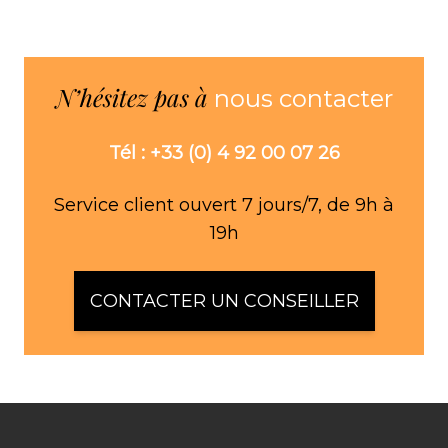
N’hésitez pas à
nous contacter
Tél : +33 (0) 4 92 00 07 26
Service client ouvert 7 jours/7, de 9h à
19h
CONTACTER UN CONSEILLER