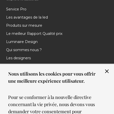
Service Pro
Les avantages de la led
Produits sur mesure
Le meilleur Rapport Qualité prix
Luminaire Design
Qui sommes nous ?
Les designers
Les marques
Nous utilisons les cookies pour vous offrir
Nos réalisations
une meilleure expérience utilisateur.
Nos Clients
Les nouveautés
Pour se conformer à la nouvelle directive
Meilleures ventes
concernant la vie privée, nous devons vous
Blog
demander votre consentement pour