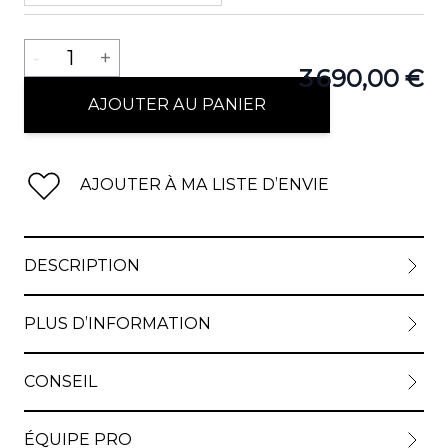
Quantité
-
1
+
3 690,00 €
AJOUTER AU PANIER
AJOUTER À MA LISTE D’ENVIE
DESCRIPTION
PLUS D’INFORMATION
CONSEIL
ÉQUIPE PRO