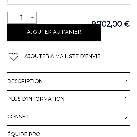
Quantité
-
1
+
9 702,00 €
AJOUTER AU PANIER
AJOUTER À MA LISTE D’ENVIE
DESCRIPTION
PLUS D’INFORMATION
CONSEIL
ÉQUIPE PRO