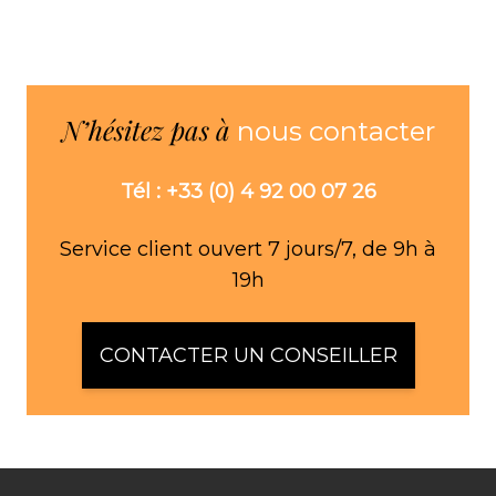
N’hésitez pas à
nous contacter
Tél : +33 (0) 4 92 00 07 26
Service client ouvert 7 jours/7, de 9h à
19h
CONTACTER UN CONSEILLER