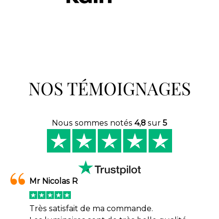
NOS TÉMOIGNAGES
Nous sommes notés
4,8
sur
5
Mr Nicolas R
Très satisfait de ma commande.