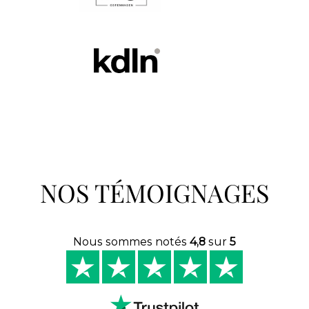
NOS TÉMOIGNAGES
Nous sommes notés
4,8
sur
5