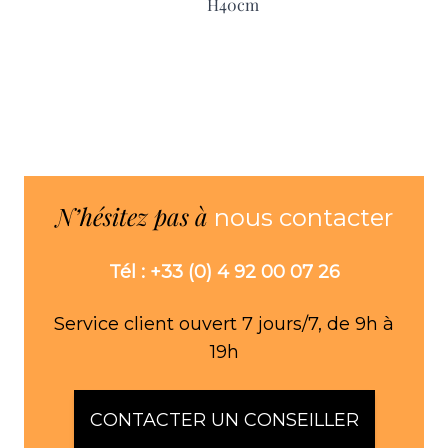
H40cm
N’hésitez pas à
nous contacter
Tél : +33 (0) 4 92 00 07 26
Service client ouvert 7 jours/7, de 9h à
19h
CONTACTER UN CONSEILLER