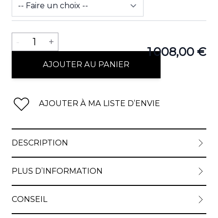
Quantité
-
1
+
1 008,00 €
AJOUTER AU PANIER
AJOUTER À MA LISTE D’ENVIE
DESCRIPTION
PLUS D’INFORMATION
CONSEIL