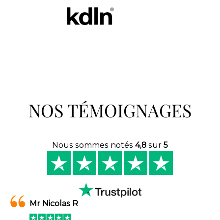
NOS TÉMOIGNAGES
Nous sommes notés
4,8
sur
5
Mr Nicolas R