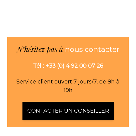
N’hésitez pas à
nous contacter
Tél : +33 (0) 4 92 00 07 26
Service client ouvert 7 jours/7, de 9h à
19h
CONTACTER UN CONSEILLER