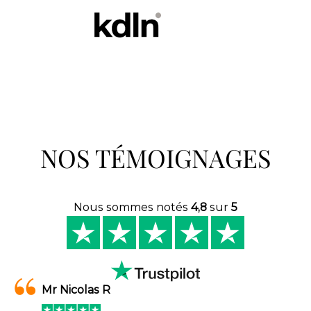
NOS TÉMOIGNAGES
Nous sommes notés
4,8
sur
5
Mr Nicolas R