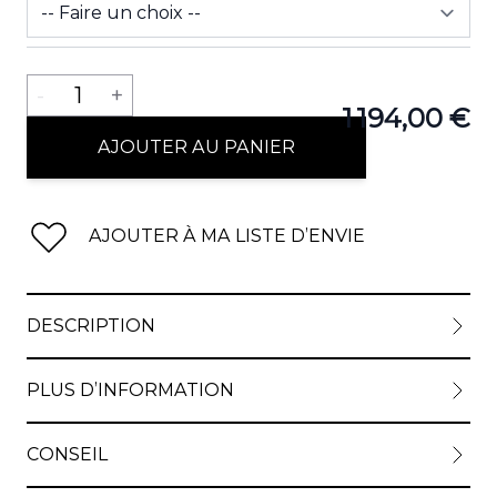
Quantité
-
1
+
1 194,00 €
AJOUTER AU PANIER
AJOUTER À MA LISTE D’ENVIE
DESCRIPTION
PLUS D’INFORMATION
CONSEIL