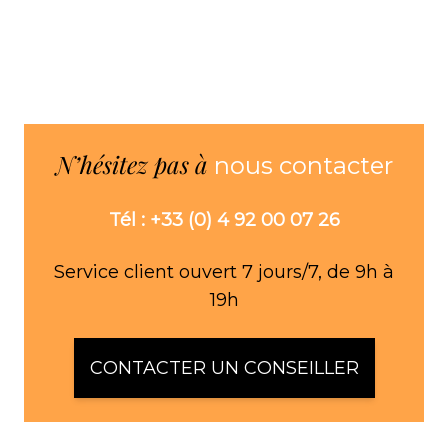
N’hésitez pas à
nous contacter
Tél : +33 (0) 4 92 00 07 26
Service client ouvert 7 jours/7, de 9h à
19h
CONTACTER UN CONSEILLER