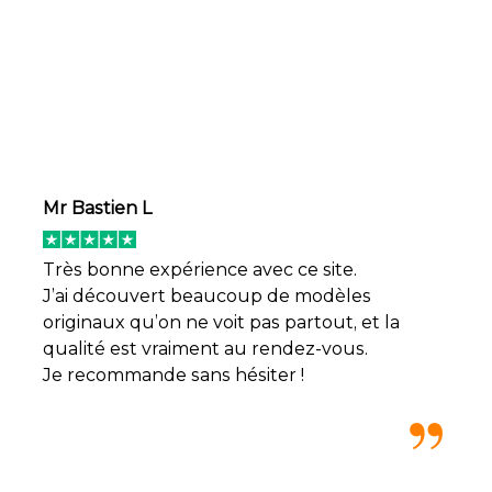
Mr Bastien L
Très bonne expérience avec ce site.
J’ai découvert beaucoup de modèles
originaux qu’on ne voit pas partout, et la
qualité est vraiment au rendez-vous.
Je recommande sans hésiter !