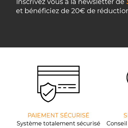
Inscrivez vous à la newsletter de
et bénéficiez de 20€ de réducti
PAIEMENT SÉCURISÉ
S
Système totalement sécurisé
Consei