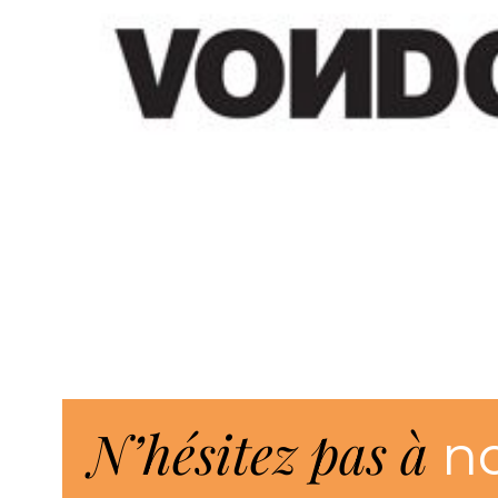
N’hésitez pas à
n