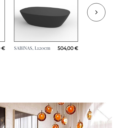
SABINAS, L120cm
SABINAS, H100cm
 €
504,00 €