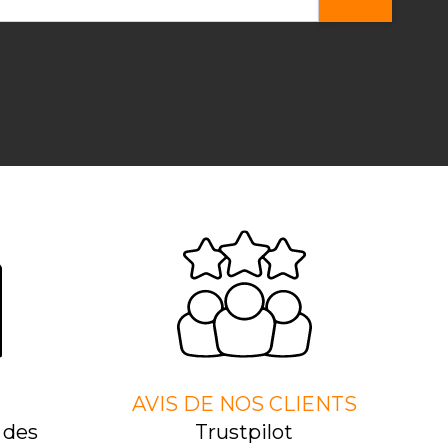
AVIS DE NOS CLIENTS
 des
Trustpilot