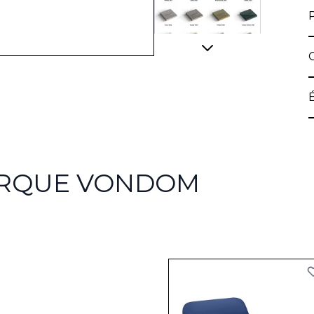
View larger image
ARQUE VONDOM
View larger image
View larger image