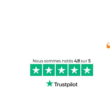
Nous sommes notés
4,8
sur
5