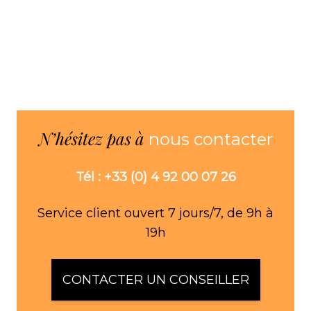
N’hésitez pas à
nous contacter
Tél : +33 (0) 4 92 00 07 26
Service client ouvert 7 jours/7, de 9h à
19h
CONTACTER UN CONSEILLER