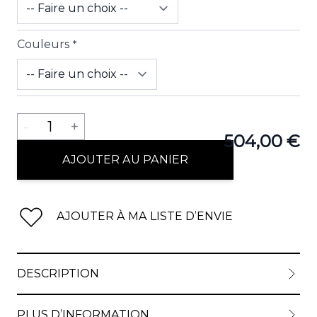
Couleurs
*
Quantité
-
1
+
504,00 €
AJOUTER AU PANIER
AJOUTER À MA LISTE D’ENVIE
DESCRIPTION
PLUS D’INFORMATION