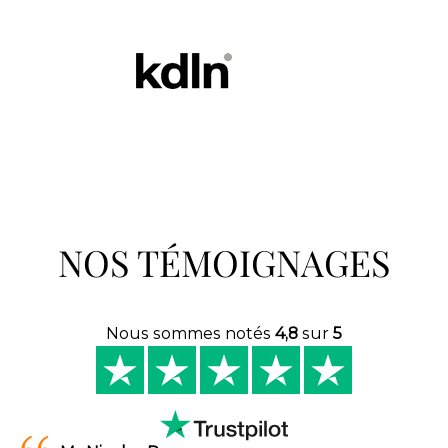
NOS TÉMOIGNAGES
Nous sommes notés
4,8
sur
5