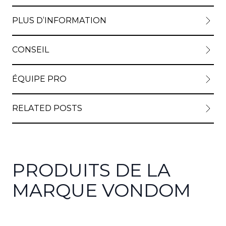
PLUS D’INFORMATION
View lar
CONSEIL
ÉQUIPE PRO
RELATED POSTS
PRODUITS DE LA
MARQUE VONDOM