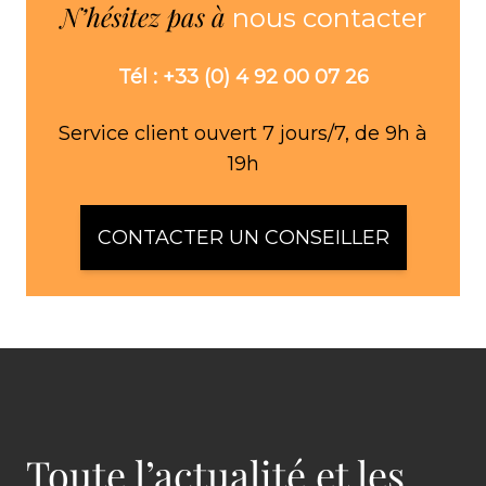
N’hésitez pas à
nous contacter
Tél : +33 (0) 4 92 00 07 26
Service client ouvert 7 jours/7, de 9h à
19h
CONTACTER UN CONSEILLER
Toute l’actualité et les