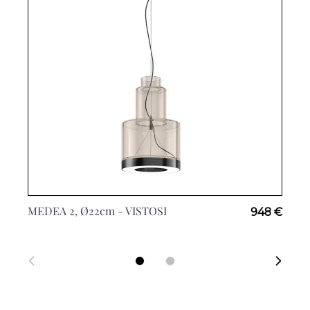
MEDEA 2, Ø22cm -
VISTOSI
948 €