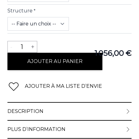
Structure
*
Quantité
-
1
+
1 056,00 €
AJOUTER AU PANIER
AJOUTER À MA LISTE D’ENVIE
DESCRIPTION
PLUS D’INFORMATION