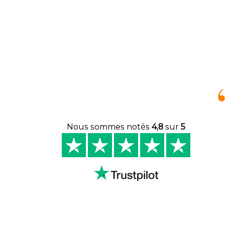
Nous sommes notés
4,8
sur
5