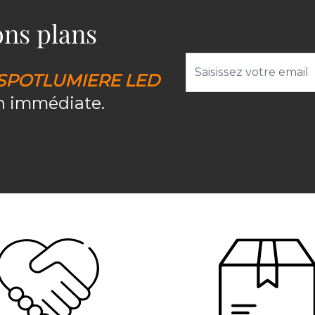
bons plans
Adresse email
SPOTLUMIERE LED
on immédiate.