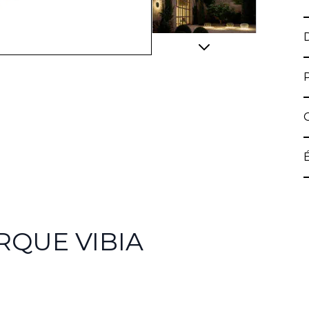
View larger image
View larger image
RQUE VIBIA
View larger image