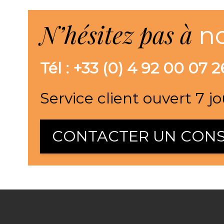
N’hésitez pas à
n
Tél : +33 (0) 4 92 00 07 2
Service client ouvert 7 jo
CONTACTER UN CONS