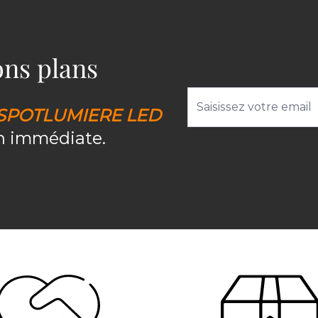
bons plans
Adresse email
SPOTLUMIERE LED
on immédiate.