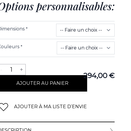
Options personnalisables:
Dimensions
*
Couleurs
*
Quantité
-
1
+
294,00 €
AJOUTER AU PANIER
AJOUTER À MA LISTE D’ENVIE
DESCRIPTION