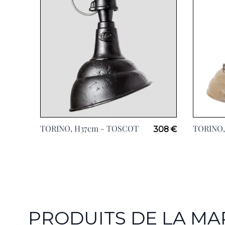
TORINO, H37cm -
TOSCOT
TORINO,
308 €
PRODUITS DE LA M