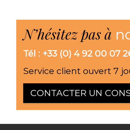
N’hésitez pas à
n
Tél : +33 (0) 4 92 00 07 2
Service client ouvert 7 jo
CONTACTER UN CONS