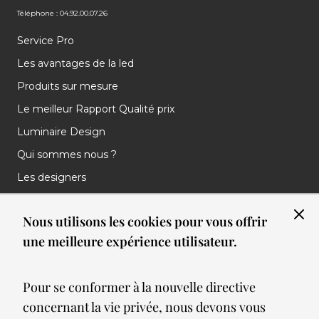
Téléphone : 04.92.00.07.26
Service Pro
Les avantages de la led
Produits sur mesure
Le meilleur Rapport Qualité prix
Luminaire Design
Qui sommes nous ?
Les designers
Les marques
Nous utilisons les cookies pour vous offrir
Nos réalisations
une meilleure expérience utilisateur.
Nos Clients
Les nouveautés
Pour se conformer à la nouvelle directive
Meilleures ventes
concernant la vie privée, nous devons vous
Blog