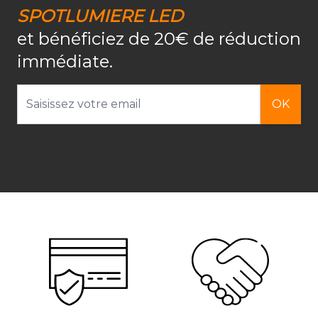
SPOTLUMIERE LED
et bénéficiez de 20€ de réduction
immédiate.
Adresse email
OK