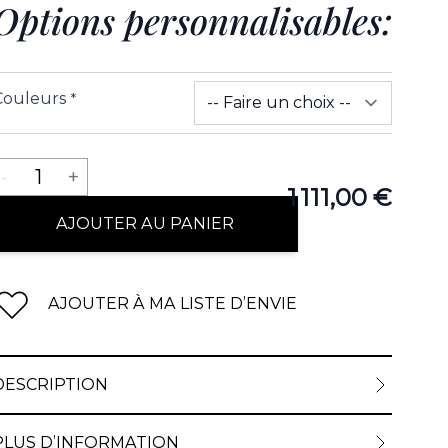
Options personnalisables:
Couleurs
*
Quantité
-
1
+
1 111,00 €
AJOUTER AU PANIER
AJOUTER À MA LISTE D’ENVIE
DESCRIPTION
PLUS D’INFORMATION