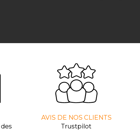
AVIS DE NOS CLIENTS
 des
Trustpilot