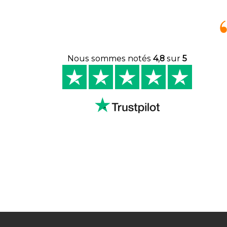
Nous sommes notés
4,8
sur
5