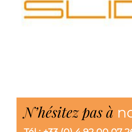
N’hésitez pas à
n
Tél : +33 (0) 4 92 00 07 2