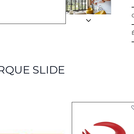
View larger image
RQUE SLIDE
View larger image
View larger image