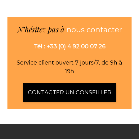
N’hésitez pas à
nous contacter
Tél : +33 (0) 4 92 00 07 26
Service client ouvert 7 jours/7, de 9h à
19h
CONTACTER UN CONSEILLER