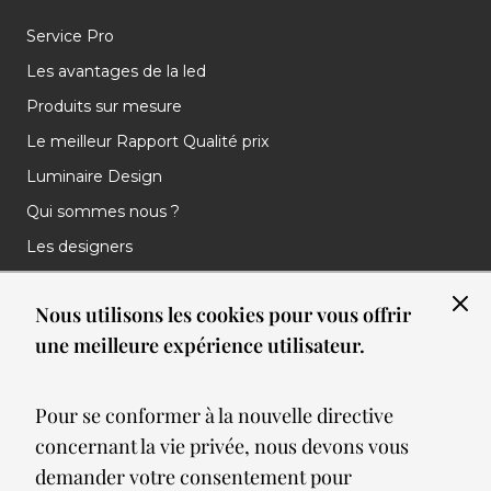
Service Pro
Les avantages de la led
Produits sur mesure
Le meilleur Rapport Qualité prix
Luminaire Design
Qui sommes nous ?
Les designers
Les marques
Nous utilisons les cookies pour vous offrir
Nos réalisations
une meilleure expérience utilisateur.
Nos Clients
Les nouveautés
Pour se conformer à la nouvelle directive
Meilleures ventes
concernant la vie privée, nous devons vous
Blog
demander votre consentement pour