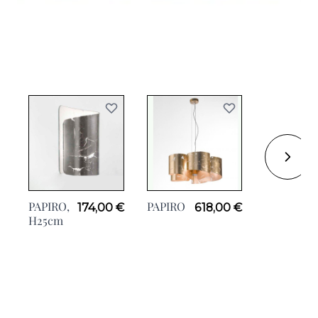
PAPIRO,
PAPIRO
PAPIRO,
174,00 €
618,00 €
H25cm
H28cm