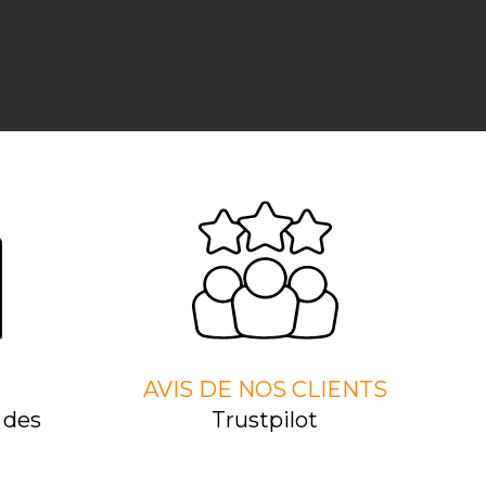
AVIS DE NOS CLIENTS
 des
Trustpilot