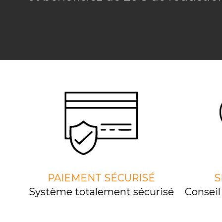
PAIEMENT SÉCURISÉ
S
Système totalement sécurisé
Consei