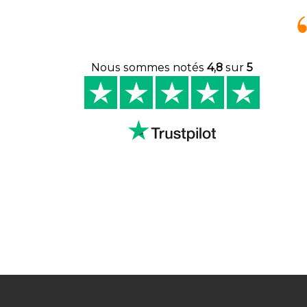
Nous sommes notés
4,8
sur
5