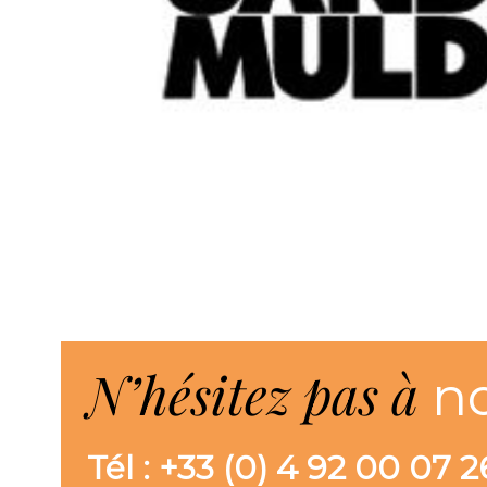
N’hésitez pas à
n
Tél : +33 (0) 4 92 00 07 2