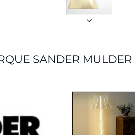
View larger image
ARQUE SANDER MULDER
View larger image
View larger image