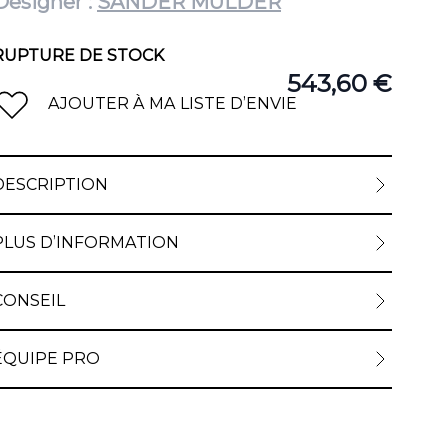
Designer :
SANDER MULDER
RUPTURE DE STOCK
543,60 €
AJOUTER À MA LISTE D’ENVIE
DESCRIPTION
PLUS D’INFORMATION
CONSEIL
ÉQUIPE PRO