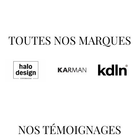
TOUTES NOS MARQUES
NOS TÉMOIGNAGES