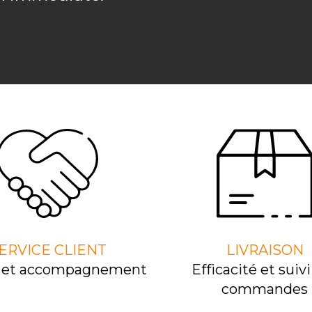
ERVICE CLIENT
LIVRAISON
l et accompagnement
Efﬁcacité et suivi
commandes