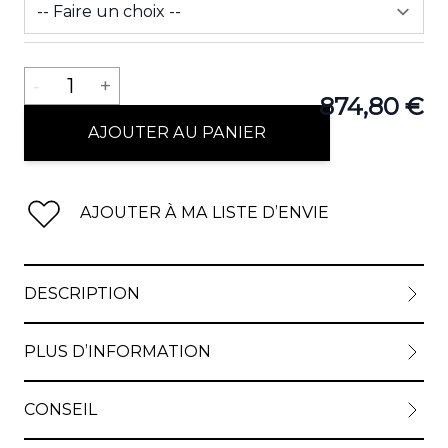
Quantité
-
1
+
874,80 €
AJOUTER AU PANIER
AJOUTER À MA LISTE D’ENVIE
DESCRIPTION
PLUS D’INFORMATION
CONSEIL