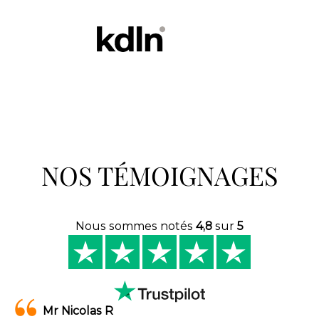
NOS TÉMOIGNAGES
Nous sommes notés
4,8
sur
5
Mr Nicolas R