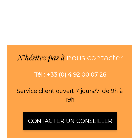
N’hésitez pas à
nous contacter
Tél : +33 (0) 4 92 00 07 26
Service client ouvert 7 jours/7, de 9h à
19h
CONTACTER UN CONSEILLER