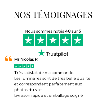
NOS TÉMOIGNAGES
Nous sommes notés
4,8
sur
5
Mr Nicolas R
Très satisfait de ma commande.
Les luminaires sont de très belle qualité
et correspondent parfaitement aux
photos du site.
Livraison rapide et emballage soigné.