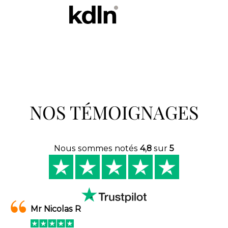
NOS TÉMOIGNAGES
Nous sommes notés
4,8
sur
5
Mr Nicolas R