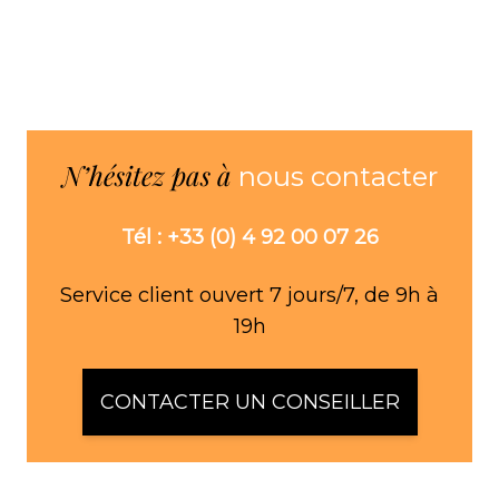
N’hésitez pas à
nous contacter
Tél : +33 (0) 4 92 00 07 26
Service client ouvert 7 jours/7, de 9h à
19h
CONTACTER UN CONSEILLER