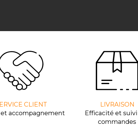
ERVICE CLIENT
LIVRAISON
l et accompagnement
Efﬁcacité et suivi
commandes