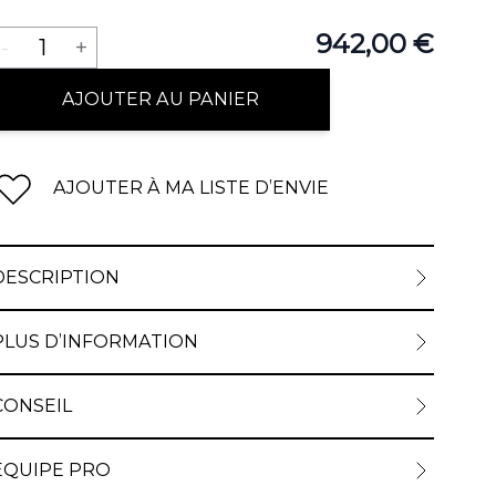
Quantité
942,00 €
-
1
+
AJOUTER AU PANIER
AJOUTER À MA LISTE D’ENVIE
DESCRIPTION
PLUS D’INFORMATION
CONSEIL
ÉQUIPE PRO