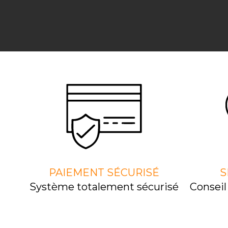
PAIEMENT SÉCURISÉ
S
Système totalement sécurisé
Consei