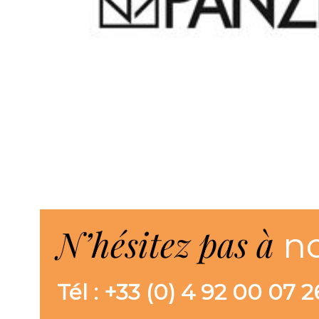
N’hésitez pas à
n
Tél : +33 (0) 4 92 00 07 2