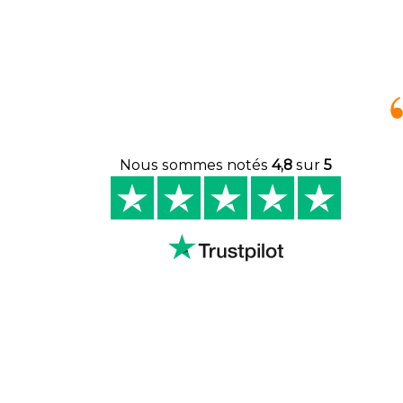
Nous sommes notés
4,8
sur
5