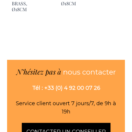
BRASS,
Ø18CM
SHORT,
Ø18CM
Ø18CM
N’hésitez pas à
nous contacter
Tél : +33 (0) 4 92 00 07 26
Service client ouvert 7 jours/7, de 9h à
19h
CONTACTER UN CONSEILLER