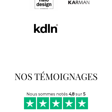
NOS TÉMOIGNAGES
Nous sommes notés
4,8
sur
5