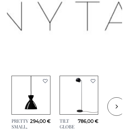
PRETTY
TILT
PRETTY
294,00 €
786,00 €
SMALL,
GLOBE
LONG,