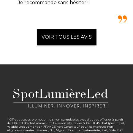
Je recommande sans hésiter !
VOIR TOUS LES AVIS
* Offres et codes promotionnels non cumulables avec d'autres offres et à partir
de 150€ HT d'achat minimum. Livraison offerte dès 500€ HT d'achat (prix initial,
valable uniquement en FRANCE hors Corse) sauf pour les marques non
éligibles suivantes : Masiero, Btc, Myyour, Bomma FontanaArte, Zad, Slide, BPS