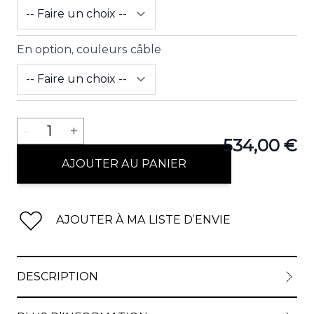
En option, couleurs câble
Quantité
-
1
+
534,00 €
AJOUTER AU PANIER
AJOUTER À MA LISTE D’ENVIE
DESCRIPTION