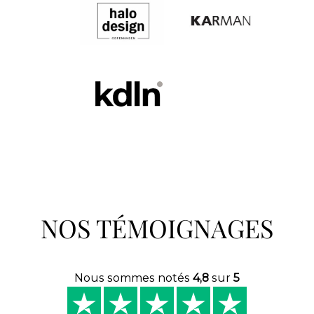
NOS TÉMOIGNAGES
Nous sommes notés
4,8
sur
5