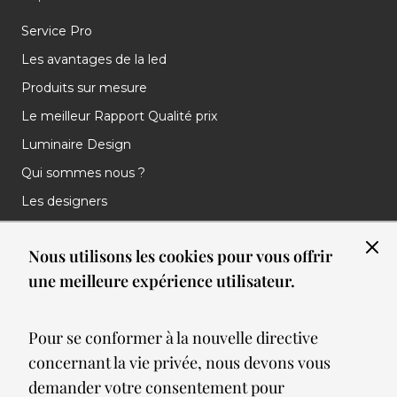
Service Pro
Les avantages de la led
Produits sur mesure
Le meilleur Rapport Qualité prix
Luminaire Design
Qui sommes nous ?
Les designers
Les marques
Nous utilisons les cookies pour vous offrir
Nos réalisations
une meilleure expérience utilisateur.
Nos Clients
Les nouveautés
Pour se conformer à la nouvelle directive
Meilleures ventes
concernant la vie privée, nous devons vous
Blog
demander votre consentement pour