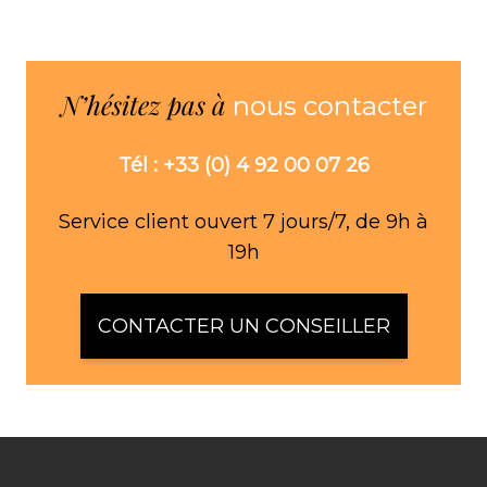
N’hésitez pas à
nous contacter
Tél : +33 (0) 4 92 00 07 26
Service client ouvert 7 jours/7, de 9h à
19h
CONTACTER UN CONSEILLER